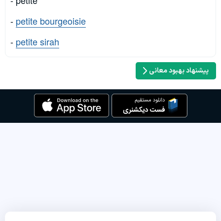
- petite
-
petite bourgeoisie
-
petite sirah
پیشنهاد بهبود معانی