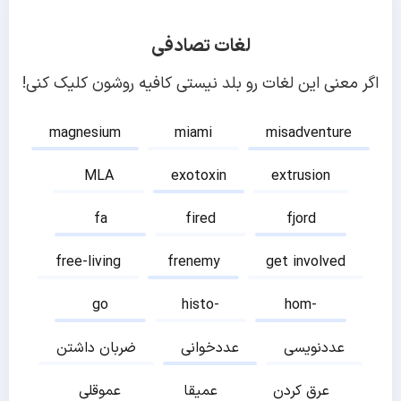
لغات تصادفی
اگر معنی این لغات رو بلد نیستی کافیه روشون کلیک کنی!
magnesium
miami
misadventure
MLA
exotoxin
extrusion
fa
fired
fjord
free-living
frenemy
get involved
go
histo-
hom-
عددنویسی
عددخوانی
ضربان داشتن
عرق کردن
عمیقا
عموقلی