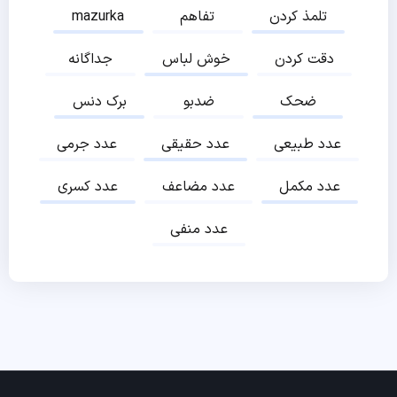
تلمذ کردن
تفاهم
mazurka
دقت کردن
خوش لباس
جداگانه
ضحک
ضدبو
برک دنس
عدد طبیعی
عدد حقیقی
عدد جرمی
عدد مکمل
عدد مضاعف
عدد کسری
عدد منفی