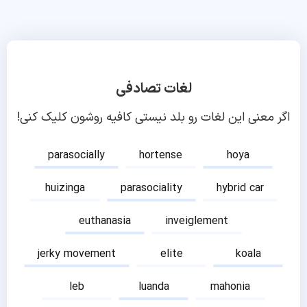
لغات تصادفی
اگر معنی این لغات رو بلد نیستی کافیه روشون کلیک کنی!
parasocially
hortense
hoya
huizinga
parasociality
hybrid car
euthanasia
inveiglement
jerky movement
elite
koala
leb
luanda
mahonia