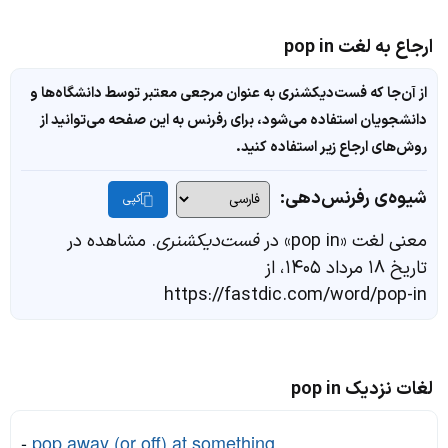
ارجاع به لغت pop in
از آن‌جا که فست‌دیکشنری به عنوان مرجعی معتبر توسط دانشگاه‌ها و
دانشجویان استفاده می‌شود، برای رفرنس به این صفحه می‌توانید از
روش‌های ارجاع زیر استفاده کنید.
شیوه‌ی رفرنس‌دهی:
کپی
معنی لغت «pop in» در
فست‌دیکشنری
. مشاهده در
تاریخ ۱۸ مرداد ۱۴۰۵، از
https://fastdic.com/word/pop-in
لغات نزدیک pop in
-
pop away (or off) at something