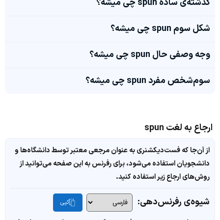
گذشته‌ی ساده spun چی میشه؟
شکل سوم spun چی میشه؟
وجه وصفی حال spun چی میشه؟
سوم‌شخص مفرد spun چی میشه؟
ارجاع به لغت spun
از آن‌جا که فست‌دیکشنری به عنوان مرجعی معتبر توسط دانشگاه‌ها و
دانشجویان استفاده می‌شود، برای رفرنس به این صفحه می‌توانید از
روش‌های ارجاع زیر استفاده کنید.
شیوه‌ی رفرنس‌دهی:
کپی