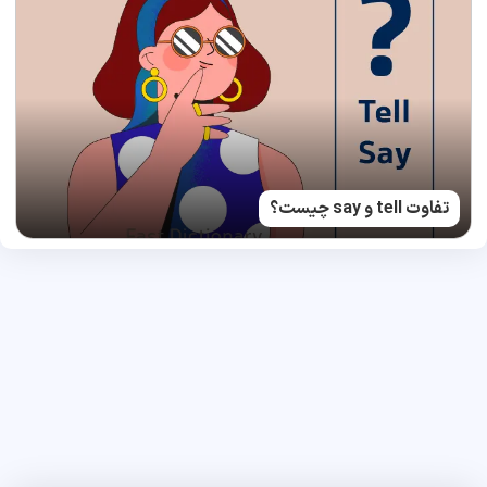
تفاوت tell و say چیست؟