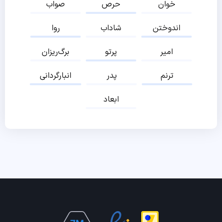
خوان
حرص
صواب
اندوختن
شاداب
روا
امیر
پرتو
برگ‌ریزان
ترنم
پدر
انبارگردانی
ابعاد