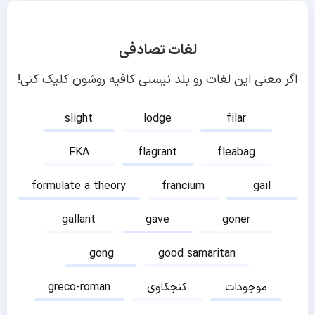
لغات تصادفی
اگر معنی این لغات رو بلد نیستی کافیه روشون کلیک کنی!
slight
lodge
filar
FKA
flagrant
fleabag
formulate a theory
francium
gail
gallant
gave
goner
gong
good samaritan
موجودات
کنجکاوی
greco-roman