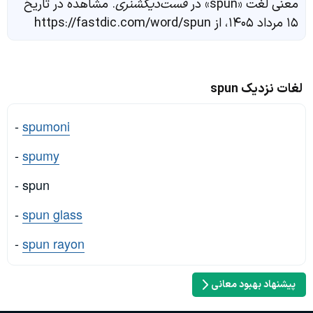
معنی لغت «spun» در
فست‌دیکشنری
. مشاهده در تاریخ
۱۵ مرداد ۱۴۰۵، از https://fastdic.com/word/spun
لغات نزدیک spun
-
spumoni
-
spumy
- spun
-
spun glass
-
spun rayon
پیشنهاد بهبود معانی