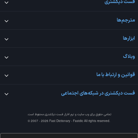
فست دیکشنری
مترجم‌ها
ابزارها
وبلاگ
قوانین و ارتباط با ما
فست دیکشنری در شبکه‌های اجتماعی
تمامی حقوق برای وب سایت و نرم افزار
فست دیکشنری
محفوظ است.
© 2007 - 2026 Fast Dictionary - Fastdic All rights reserved.