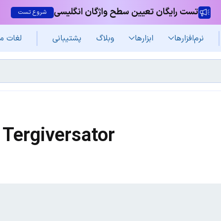
تست رایگان تعیین سطح واژگان انگلیسی
شروع تست
نرم‌افزار‌ها
ابزارها
وبلاگ
پشتیبانی
لغات م
Tergiversator