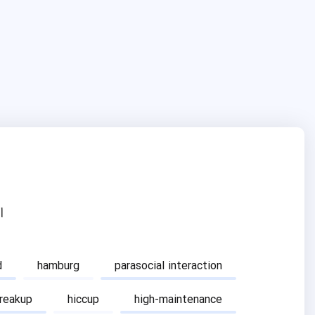
ا
d
hamburg
parasocial interaction
breakup
hiccup
high-maintenance