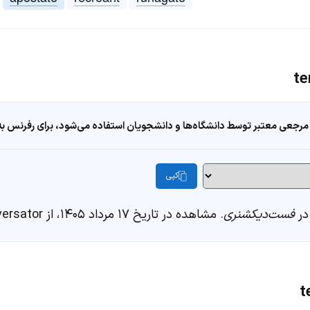
مرجعی معتبر توسط دانشگاه‌ها و دانشجویان استفاده می‌شود، برای رفرنس به ا
کپی
فست‌دیکشنری
. مشاهده در تاریخ ۱۷ مرداد ۱۴۰۵، از https://fastdic.com/word/tergiversator