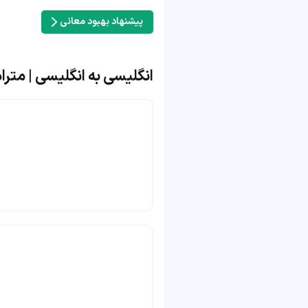
پیشنهاد بهبود معانی
انگلیسی به انگلیسی | مترادف و متضا