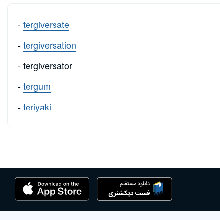
-
tergiversate
-
tergiversation
- tergiversator
-
tergum
-
teriyaki