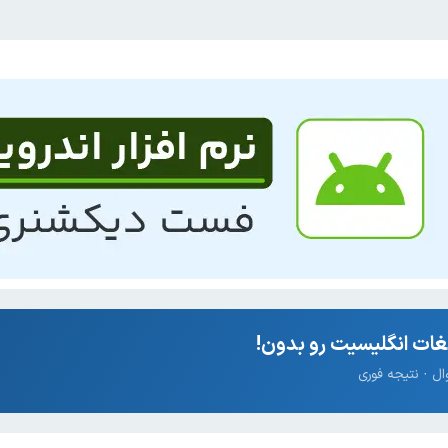
ات انگلیسیت رو بدون!