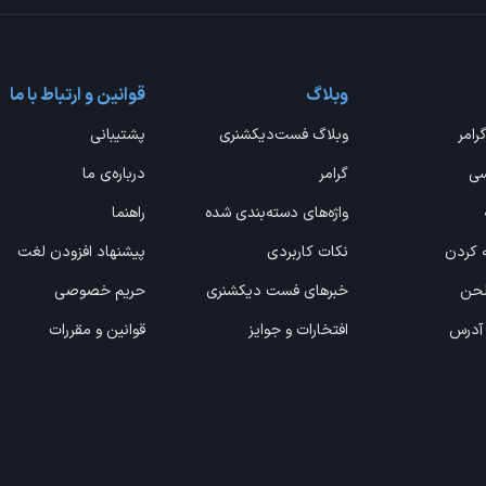
وبلاگ
قوانین و ارتباط با ما
گرامر
وبلاگ فست‌دیکشنری
پشتیبانی
سی
گرامر
درباره‌ی ما
واژه‌های دسته‌بندی شده
راهنما
ه کردن
نکات کاربردی
پیشنهاد افزودن لغت
 لحن
خبرهای فست دیکشنری
حریم خصوصی
 آدرس
افتخارات و جوایز
قوانین و مقررات