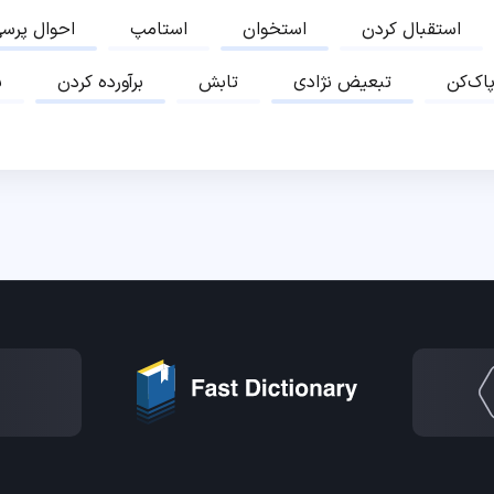
استقبال کردن
استخوان
استامپ
احوال پرس
پاک‌کن
تبعیض نژادی
تابش
برآورده کردن
ب