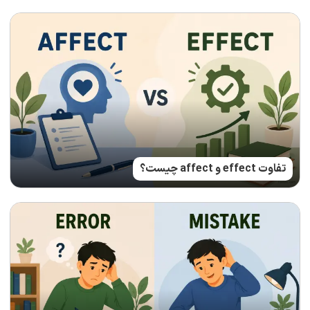
تفاوت effect و affect چیست؟