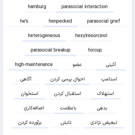
hamburg
parasocial interaction
he's
henpecked
parasocial grief
heterogeneous
hexylresorcinol
parasocial breakup
hiccup
آئینی
عضو
high-maintenance
استامپ
احوال پرسی کردن
آگاهی
استهلاک
استقبال کردن
استخوان
بدهی
باعظمت
اضافه‌کاری
تبعیض نژادی
تابش
برآورده کردن