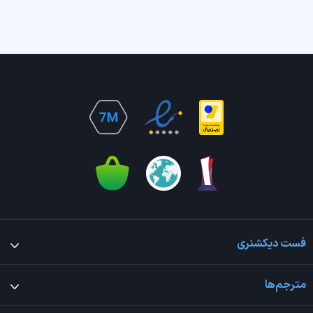
فست دیکشنری
مترجم‌ها