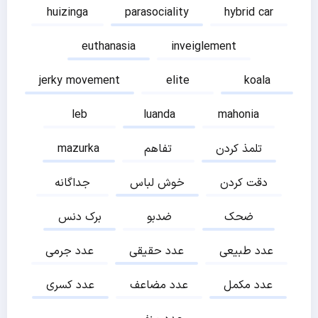
huizinga
parasociality
hybrid car
euthanasia
inveiglement
jerky movement
elite
koala
leb
luanda
mahonia
تلمذ کردن
تفاهم
mazurka
دقت کردن
خوش لباس
جداگانه
ضحک
ضدبو
برک دنس
عدد طبیعی
عدد حقیقی
عدد جرمی
عدد مکمل
عدد مضاعف
عدد کسری