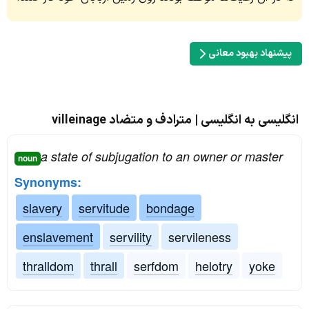
پیشنهاد بهبود معانی
انگلیسی به انگلیسی | مترادف و متضاد villeinage
a state of subjugation to an owner or master
noun
Synonyms:
slavery
servitude
bondage
enslavement
servility
servileness
thralldom
thrall
serfdom
helotry
yoke