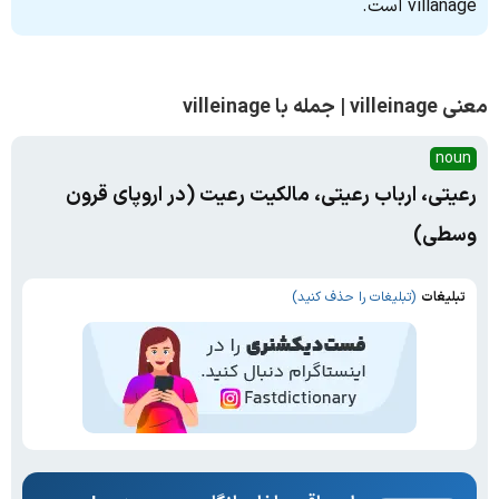
villanage است.
معنی villeinage | جمله با villeinage
noun
رعیتی، ارباب رعیتی، مالکیت رعیت (در اروپای قرون
وسطی)
تبلیغات
(تبلیغات را حذف کنید)