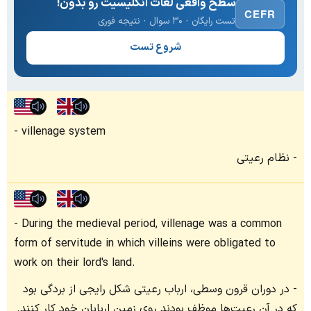
سطح واقعی لغات انگلیسیت رو بدون!
CEFR
تست رایگان · ۳۰ سوال · نتیجه فوری
شروع تست
villenage system
نظام رعیتی
During the medieval period, villenage was a common
form of servitude in which villeins were obligated to
work on their lord's land.
در دوران قرون وسطی، ارباب رعیتی شکل رایجی از بردگی بود
که در آن رعیت‌ها موظف بودند روی زمین اربابان خود کار کنند.