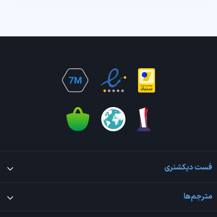
فست دیکشنری
مترجم‌ها