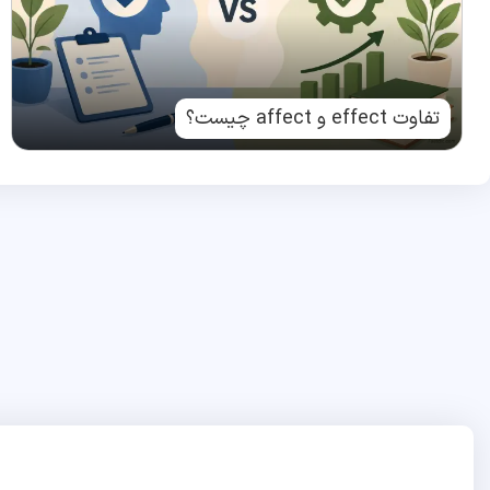
تفاوت effect و affect چیست؟