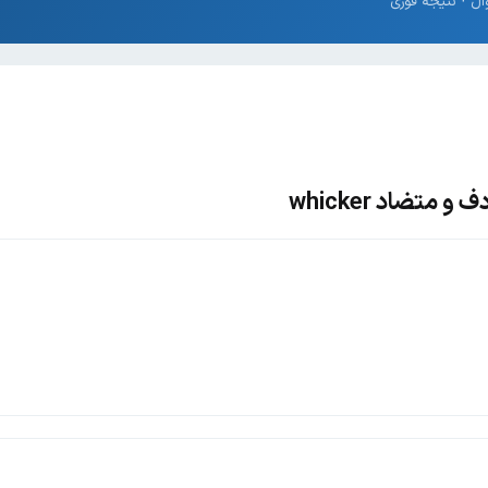
متضاد whicker