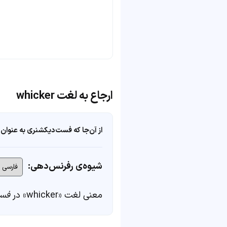
ارجاع به لغت whicker
از آن‌جا که فست‌دیکشنری به عنوان 
شیوه‌ی رفرنس‌دهی:
معنی لغت «whicker» در
فست