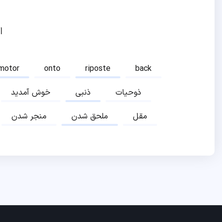
ا
motor
onto
riposte
back
ذوحیات
ذنبی
خوش آمدید
مقل
ملحق شدن
منجر شدن