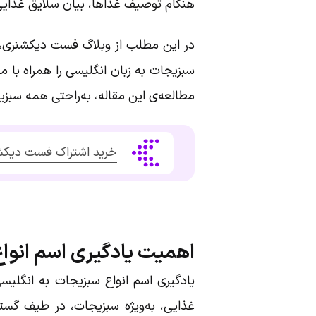
هنگام توصیف غذاها، بیان سلایق‌ غذایی و 
در این مطلب از وبلاگ فست دیکشنری، با
سبزیجات به زبان انگلیسی را همراه با م
مطالعه‌ی این مقاله، به‌راحتی همه سبزیج
خرید اشتراک فست دیکش
اهمیت یادگیری اسم انواع
یادگیری اسم انواع سبزیجات به انگلیسی 
غذایی، به‌ویژه سبزیجات، در طیف گست