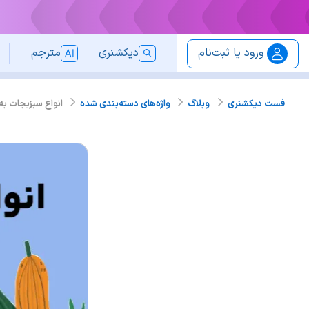
ورود یا ثبت‌نام
دیکشنری
مترجم
انواع سبزیجات به
فست دیکشنری
وبلاگ
واژه‌های دسته‌بندی شده