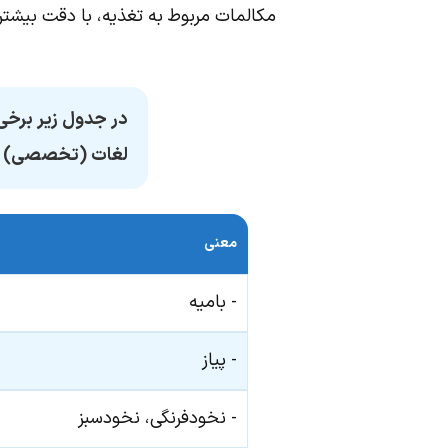
مکالمات مربوط به تغذیه، با دقت بیشتری
در جدول زیر برخی
لغات (تخصصی) کل
معنی
- بامیه
- پیاز
- نخودفرنگی، نخودسبز