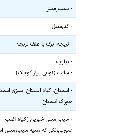
- سیب‌زمینی
- کدوتنبل
- تربچه، برگ یا علف تربچه
- پیازچه
- شالِت (نوعی پیاز کوچک)
- اسفناج، گیاه اسفناج، سبزی اسفنا
خوراک اسفناج
- سیب‌زمینی شیرین (گیاه اغلب
صورتی‌رنگی که شبیه سیب‌زمینی 