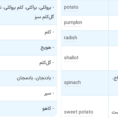
potato
- بروکلی، براکلی، کلم بروکلی، 
گل‌کلم سبز
pumpkin
- کلم
radish
- هویج
shallot
- گل‌کلم
ج،
- بادنجان، بادمجان
spinach
- سیر
- کاهو
است
sweet potato