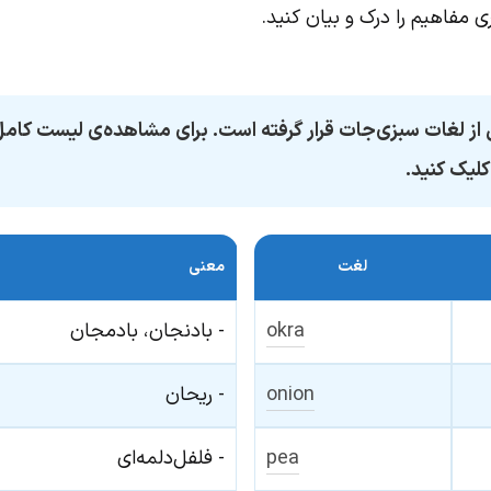
 مفاهیم را درک و بیان کنید.
 از لغات سبزی‌جات قرار گرفته است. برای مشاهده‌ی لیست کام
یک کنید.
لغت
معنی
okra
- بادنجان، بادمجان
onion
- ریحان
pea
- فلفل‌دلمه‌ای