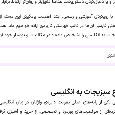
یا دنبال‌کردن دستورپخت‌ غذاها دقیق‌تر و روان‌تر ارتباط برقرار ک
 رویکردی آموزشی و رسمی، ابتدا اهمیت یادگیری این دسته از 
عنی فارسی آن‌ها در قالب فهرستی کاربردی ارائه خواهیم داد. هدف
ات به انگلیسی را تشخیص داده و در مکالمات و نوشتار خود آن‌ها 
نری
 سبزیجات به انگلیسی
یکی از پایه‌های اصلی تقویت دایره‌ی واژگان در زبان انگلیسی 
رده‌ای از موقعیت‌های روزمره و تخصصی؛ از خرید و آشپزی گرف