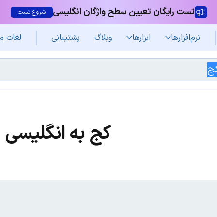
تست رایگان تعیین سطح واژگان انگلیسی
شروع تست
نرم‌افزار‌ها
ابزارها
وبلاگ
پشتیبانی
لغات م
کج به انگلیسی