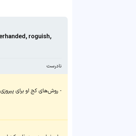
derhanded, roguish,
نادرست
روش‌های کج او برای پیروزی