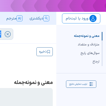
ورود یا ثبت‌نام
دیکشنری
مترجم
معنی و نمونه‌جمله
مترادف و متضاد
ذخیره
سوال‌های رایج
ارجاع
معنی و نمونه‌جمله
ترتیب نمایش نتایج