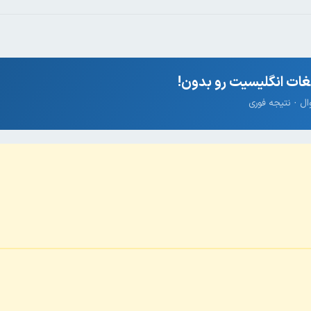
ات انگلیسیت رو بدون!