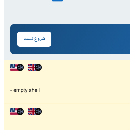
شروع تست
empty shell