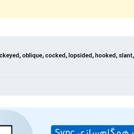
ockeyed, oblique, cocked, lopsided, hooked, slant