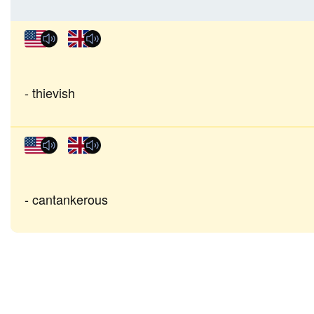
thievish
cantankerous