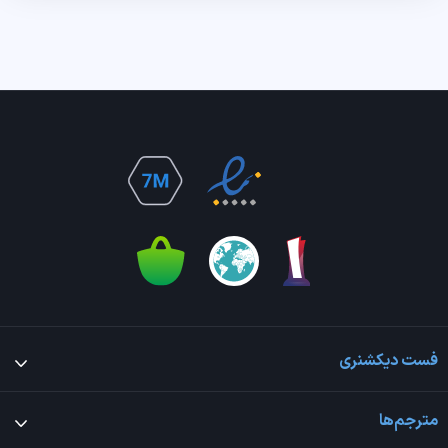
فست دیکشنری
مترجم‌ها