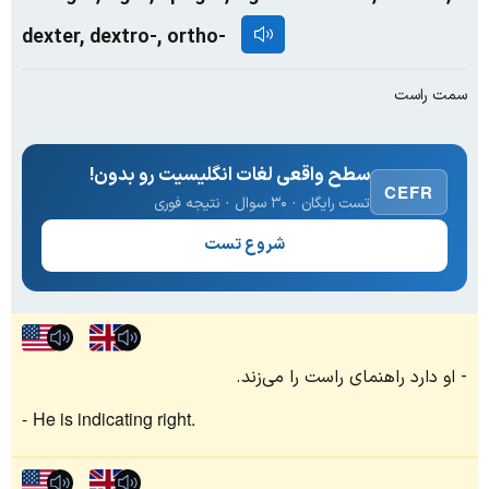
dexter, dextro-, ortho-
سمت راست
سطح واقعی لغات انگلیسیت رو بدون!
CEFR
تست رایگان · ۳۰ سوال · نتیجه فوری
شروع تست
او دارد راهنمای راست را می‌زند.
He is indicating right.