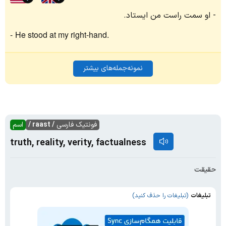
او سمت راست من ایستاد.
He stood at my right-hand.
نمونه‌جمله‌های بیشتر
فونتیک فارسی
/ raast /
اسم
truth, reality, verity, factualness
حقیقت
تبلیغات
(تبلیغات را حذف کنید)