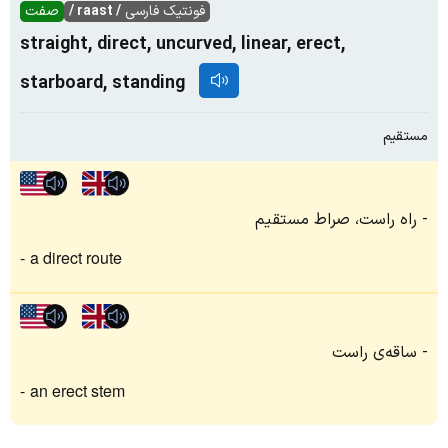
فونتیک فارسی
/ raast /
صفت
straight, direct, uncurved, linear, erect,
starboard, standing
مستقیم
راه راست، صراط مستقیم
a direct route
ساقه‌ی راست
an erect stem