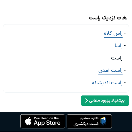
لغات نزدیک راست
-
راس کلاه
-
راسا
- راست
-
راست آمدن
-
راست اندیشانه
پیشنهاد بهبود معانی