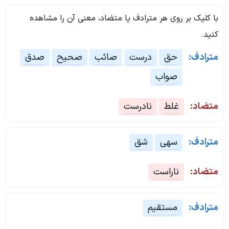
با کلیک بر روی هر مترادف یا متضاد، معنی آن را مشاهده
کنید.
مترادف:
حق
درست
صائب
صحیح
صدق
صواب
متضاد:
غلط
نادرست
مترادف:
سهی
شق
متضاد:
ناراست
مترادف:
مستقیم