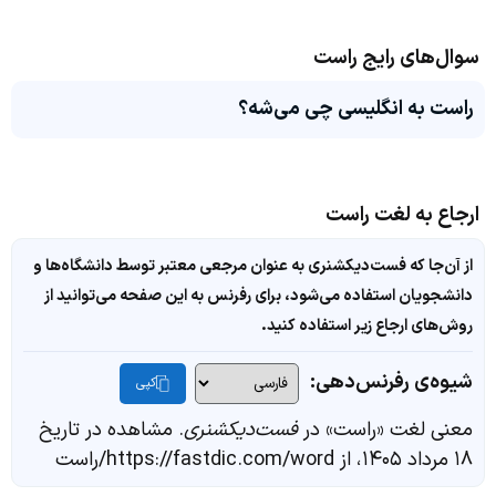
سوال‌های رایج راست
راست به انگلیسی چی می‌شه؟
ارجاع به لغت راست
از آن‌جا که فست‌دیکشنری به عنوان مرجعی معتبر توسط دانشگاه‌ها و
دانشجویان استفاده می‌شود، برای رفرنس به این صفحه می‌توانید از
روش‌های ارجاع زیر استفاده کنید.
شیوه‌ی رفرنس‌دهی:
کپی
معنی لغت «راست» در
فست‌دیکشنری
. مشاهده در تاریخ
۱۸ مرداد ۱۴۰۵، از https://fastdic.com/word/راست