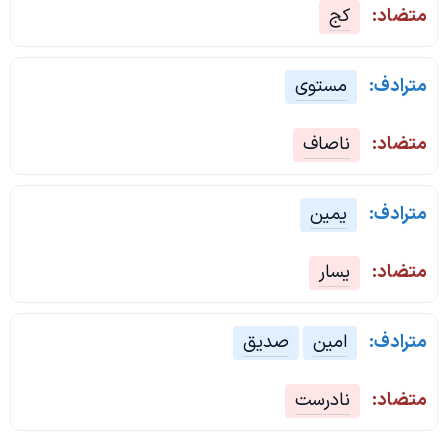
متضاد:
کج
مترادف:
مستوی
متضاد:
ناصاف
مترادف:
یمین
متضاد:
یسار
مترادف:
امین
صدیق
متضاد:
نادرست