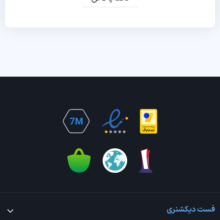
فست دیکشنری