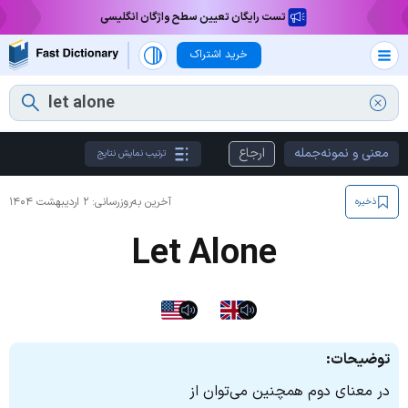
تست رایگان تعیین سطح واژگان انگلیسی
خرید اشتراک
معنی و نمونه‌جمله
ارجاع
ترتیب نمایش نتایج
آخرین به‌روزرسانی:
۲ اردیبهشت ۱۴۰۴
ذخیره
Let Alone
توضیحات:
در معنای دوم همچنین می‌توان از