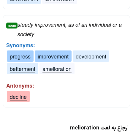
steady improvement, as of an individual or a
noun
society
Synonyms:
progress
improvement
development
betterment
amelioration
Antonyms:
decline
ارجاع به لغت melioration