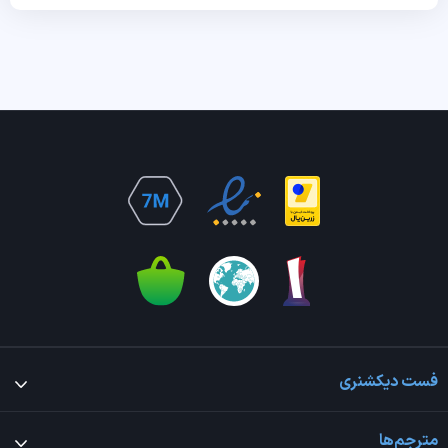
فست دیکشنری
مترجم‌ها