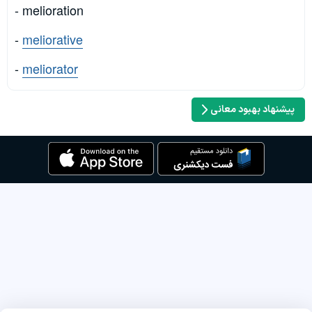
- melioration
-
meliorative
-
meliorator
پیشنهاد بهبود معانی