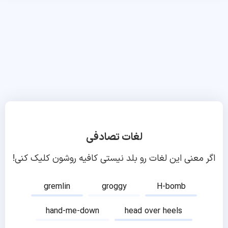
لغات تصادفی
اگر معنی این لغات رو بلد نیستی کافیه روشون کلیک کنی!
gremlin
groggy
H-bomb
hand-me-down
head over heels