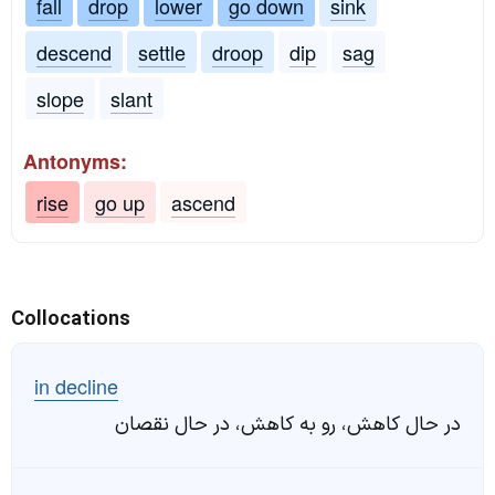
fall
drop
lower
go down
sink
descend
settle
droop
dip
sag
slope
slant
Antonyms:
rise
go up
ascend
Collocations
in decline
در حال کاهش، رو به کاهش، در حال نقصان