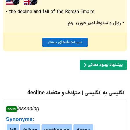
the decline and fall of the Roman Empire
زوال و سقوط امپراطوری روم
نمونه‌جمله‌های بیشتر
پیشنهاد بهبود معانی
انگلیسی به انگلیسی | مترادف و متضاد decline
lessening
noun
Synonyms:
fall
failure
weakening
decay