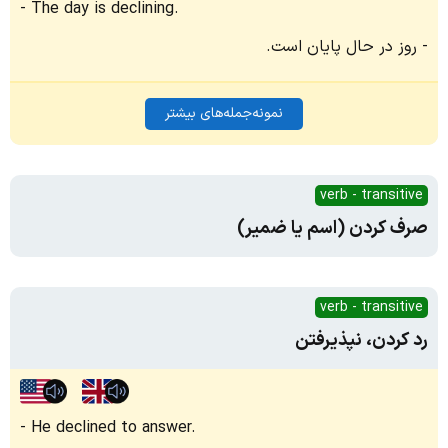
The day is declining.
روز در حال پایان است.
نمونه‌جمله‌های بیشتر
verb - transitive
صرف کردن (اسم یا ضمیر)
verb - transitive
رد کردن، نپذیرفتن
He declined to answer.