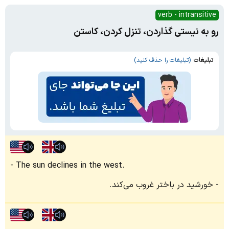
verb - intransitive
رو به نیستی گذاردن، تنزل کردن، کاستن
تبلیغات
(تبلیغات را حذف کنید)
The sun declines in the west.
خورشید در باختر غروب می‌کند.