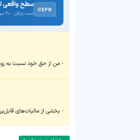
سطح واقعی لغ
CEFR
تست رایگان · ۳۰ سوال · نتیجه فوری
من از حق خود نسبت به زود
بخشی از مالیات‌های قابل‌پ