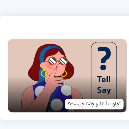
تفاوت tell و say چیست؟