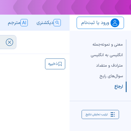
ورود یا ثبت‌نام
دیکشنری
مترجم
معنی و نمونه‌جمله
انگلیسی به انگلیسی
ذخیره
مترادف و متضاد
سوال‌های رایج
ارجاع
ترتیب نمایش نتایج