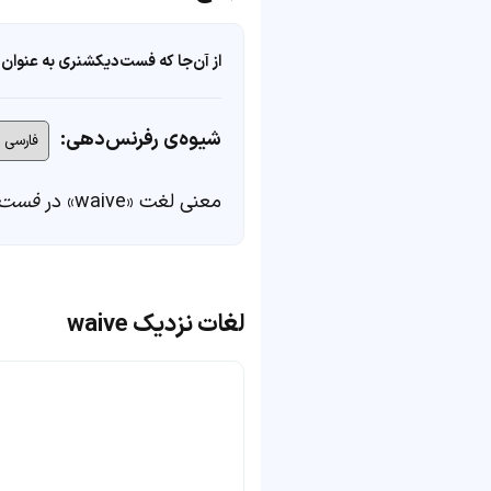
از آن‌جا که فست‌دیکشنری به عنوان 
شیوه‌ی رفرنس‌دهی:
معنی لغت «waive» در
فست‌
لغات نزدیک waive