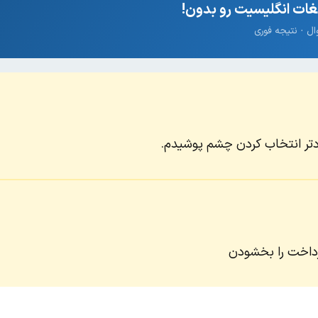
ات انگلیسیت رو بدون!
تر انتخاب کردن چشم پوشیدم.
رداخت را بخشودن