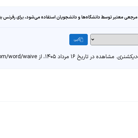
مرجعی معتبر توسط دانشگاه‌ها و دانشجویان استفاده می‌شود، برای رفرنس به ا
کپی
دیکشنری
. مشاهده در تاریخ ۱۶ مرداد ۱۴۰۵، از https://fastdic.com/word/waive