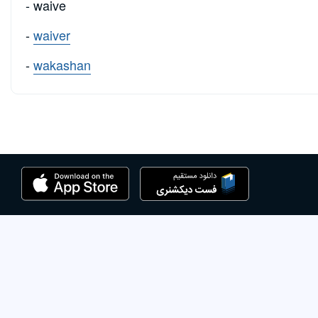
- waive
-
waiver
-
wakashan