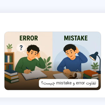
تفاوت error و mistake چیست؟