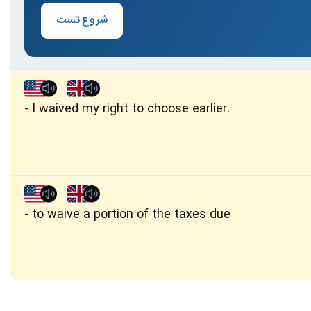
شروع تست
I waived my right to choose earlier.
to waive a portion of the taxes due