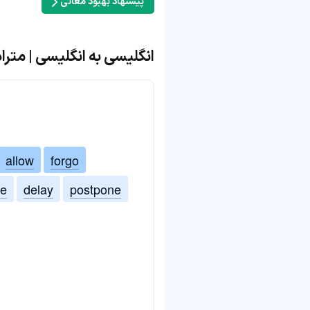
پیشنهاد بهبود معانی
انگلیسی به انگلیسی | مترادف 
allow
forgo
ve
delay
postpone