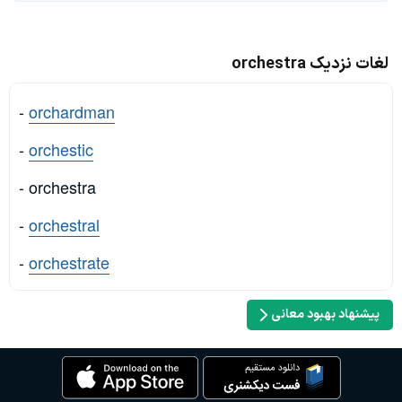
لغات نزدیک orchestra
-
orchardman
-
orchestic
- orchestra
-
orchestral
-
orchestrate
پیشنهاد بهبود معانی