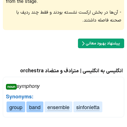
from the stage.
آن‌ها در بخش ارکست نشسته بودند و فقط چند ردیف با
صحنه فاصله داشتند.
پیشنهاد بهبود معانی
انگلیسی به انگلیسی | مترادف و متضاد orchestra
symphony
noun
Synonyms:
group
band
ensemble
sinfonietta