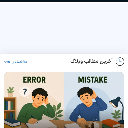
آخرین مطالب وبلاگ
مشاهده‌ی همه