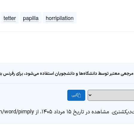
tetter
papilla
horripilation
مرجعی معتبر توسط دانشگاه‌ها و دانشجویان استفاده می‌شود، برای رفرنس به ا
کپی
دیکشنری
. مشاهده در تاریخ ۱۵ مرداد ۱۴۰۵، از https://fastdic.com/word/pimply