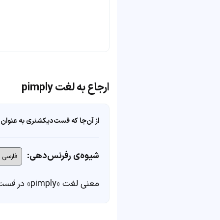
ارجاع به لغت pimply
از آن‌جا که فست‌دیکشنری به عنوان 
شیوه‌ی رفرنس‌دهی:
معنی لغت «pimply» در
فست‌