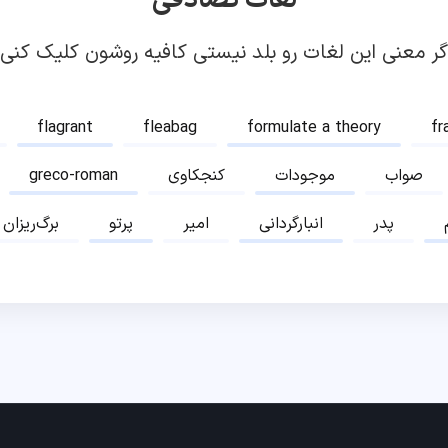
لغات تصادفی
گر معنی این لغات رو بلد نیستی کافیه روشون کلیک کنی!
flagrant
fleabag
formulate a theory
fr
صواب
موجودات
کنجکاوی
greco-roman
پدر
انبارگردانی
امیر
پرتو
برگ‌ریزان