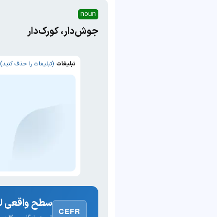
noun
جوش‌دار، کورک‌دار
تبلیغات
(تبلیغات را حذف کنید)
سطح واقعی لغ
CEFR