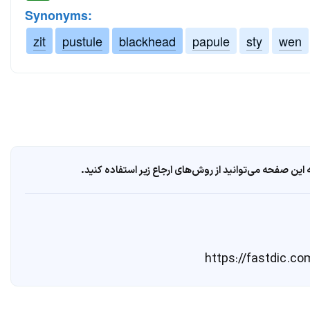
Synonyms:
zit
pustule
blackhead
papule
sty
wen
ین صفحه می‌توانید از روش‌های ارجاع زیر استفاده کنید.