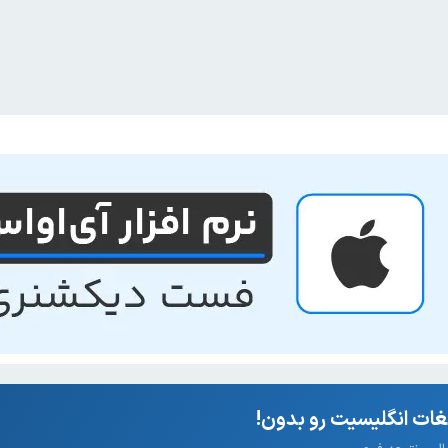
ات انگلیسیت رو بدون!