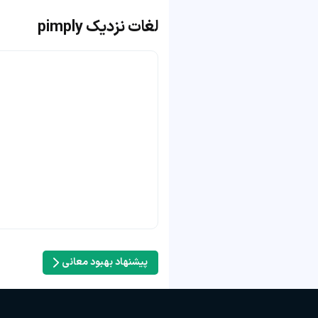
لغات نزدیک pimply
پیشنهاد بهبود معانی