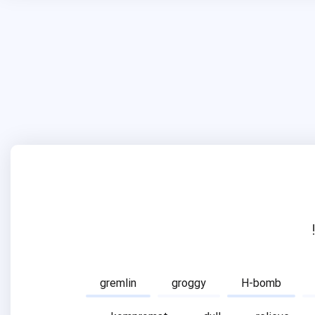
gremlin
groggy
H-bomb