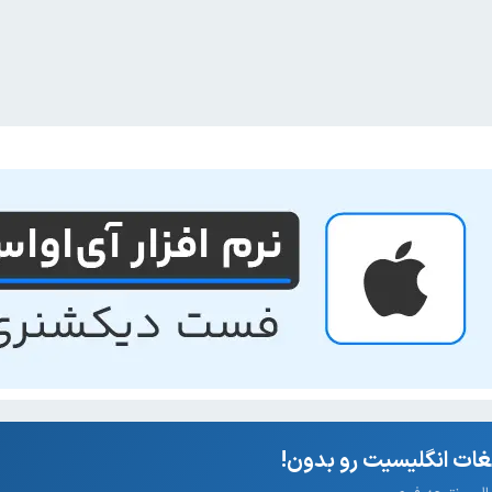
ات انگلیسیت رو بدون!