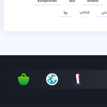
kompromat
dull
relieve
تن
شاداب
روا