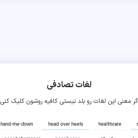
لغات تصادفی
گر معنی این لغات رو بلد نیستی کافیه روشون کلیک کنی!
hand-me-down
head over heels
healthcare