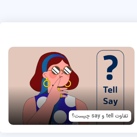
تفاوت tell و say چیست؟