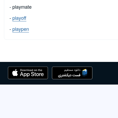
- playmate
-
playoff
-
playpen