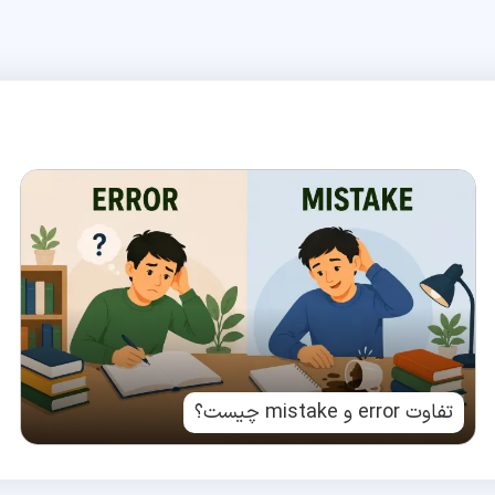
تفاوت error و mistake چیست؟