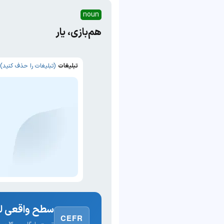
noun
هم‌بازی، یار
تبلیغات
(تبلیغات را حذف کنید)
سطح واقعی لغ
CEFR