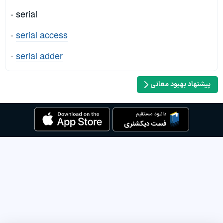
- serial
-
serial access
-
serial adder
پیشنهاد بهبود معانی