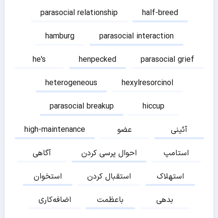
parasocial relationship
half-breed
hamburg
parasocial interaction
he's
henpecked
parasocial grief
heterogeneous
hexylresorcinol
parasocial breakup
hiccup
آئینی
عضو
high-maintenance
استامپ
احوال پرسی کردن
آگاهی
استهلاک
استقبال کردن
استخوان
بدهی
باعظمت
اضافه‌کاری