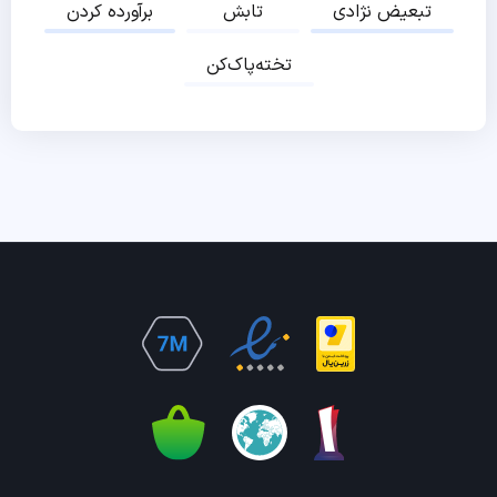
تبعیض نژادی
تابش
برآورده کردن
تخته‌پاک‌کن