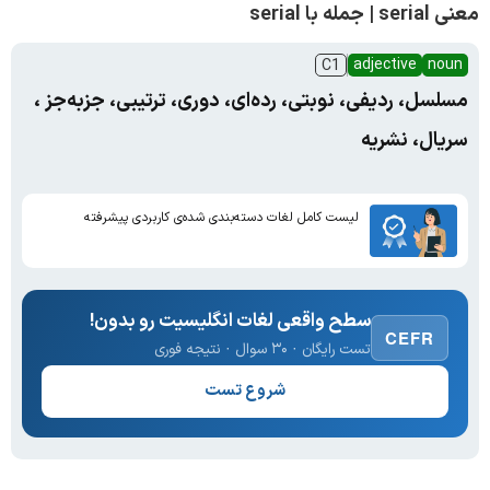
معنی serial | جمله با serial
adjective
noun
C1
مسلسل، ردیفی، نوبتی، رده‌ای، دوری، ترتیبی، جزبه‌جز ،
سریال، نشریه
لیست کامل لغات دسته‌بندی شده‌ی کاربردی پیشرفته
سطح واقعی لغات انگلیسیت رو بدون!
CEFR
تست رایگان · ۳۰ سوال · نتیجه فوری
شروع تست