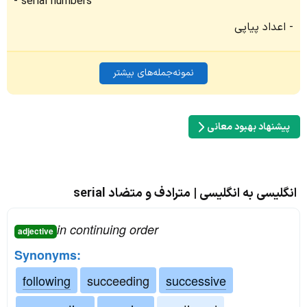
serial numbers
اعداد پیاپی
نمونه‌جمله‌های بیشتر
پیشنهاد بهبود معانی
انگلیسی به انگلیسی | مترادف و متضاد serial
in continuing order
adjective
Synonyms:
following
succeeding
successive