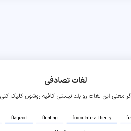
لغات تصادفی
گر معنی این لغات رو بلد نیستی کافیه روشون کلیک کنی!
flagrant
fleabag
formulate a theory
fr