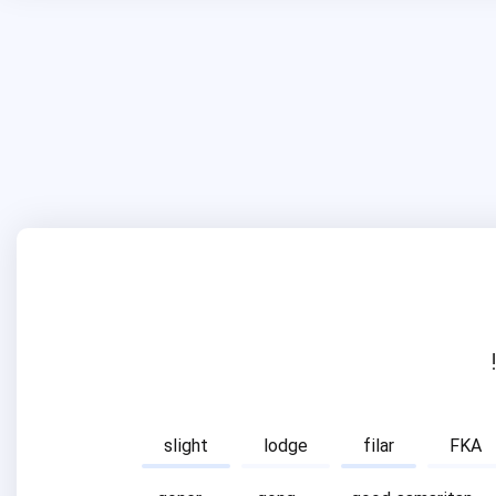
slight
lodge
filar
FKA