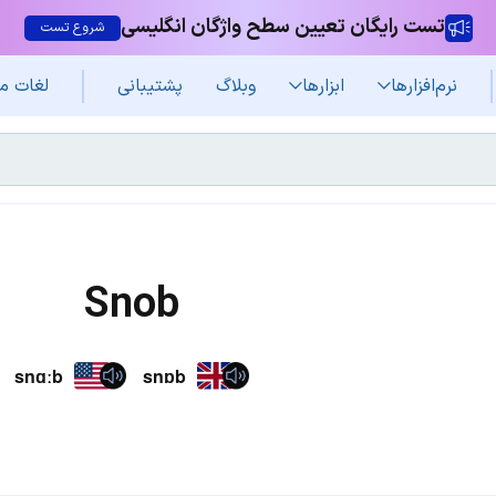
تست رایگان تعیین سطح واژگان انگلیسی
شروع تست
نرم‌افزار‌ها
ابزارها
وبلاگ
پشتیبانی
لغات م
Snob
snɑːb
snɒb