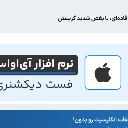
فاده‌ای، با بغض شدید گریستن
ات انگلیسیت رو بدون!