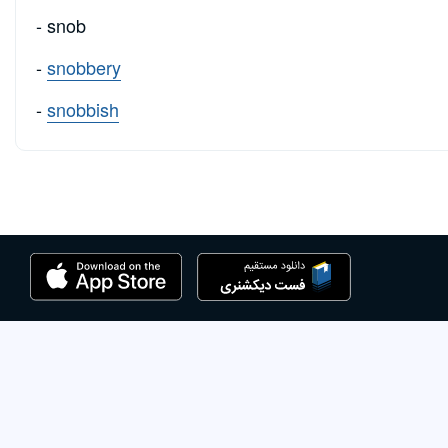
- snob
-
snobbery
-
snobbish