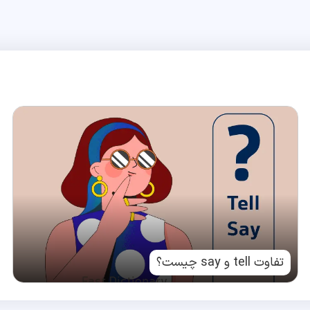
تفاوت tell و say چیست؟