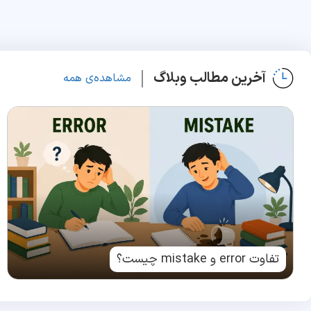
آخرین مطالب وبلاگ
مشاهده‌ی همه
تفاوت error و mistake چیست؟