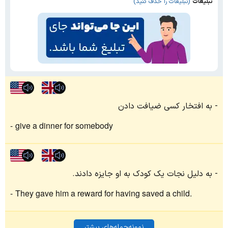
تبلیغات
(تبلیغات را حذف کنید)
به افتخار کسی ضیافت دادن
give a dinner for somebody
به‌ دلیل نجات یک کودک به او جایزه دادند.
They gave him a reward for having saved a child.
نمونه‌جمله‌های بیشتر