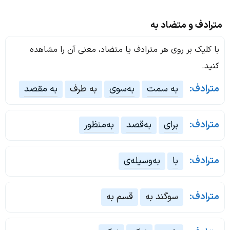
مترادف و متضاد به
با کلیک بر روی هر مترادف یا متضاد، معنی آن را مشاهده
کنید.
مترادف:
به سمت
به‌سوی
به‌ طرف
به مقصد
مترادف:
برای
به‌قصد
به‌منظور
مترادف:
با
به‌وسیله‌ی
مترادف:
سوگند به
قسم به