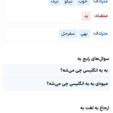
مترادف:
خوب
نیکو
نیک
متضاد:
بد
مترادف:
بهی
سفرجل
سوال‌های رایج به
به به انگلیسی چی می‌شه؟
میوه‌ی به به انگلیسی چی می‌شه؟
ارجاع به لغت به