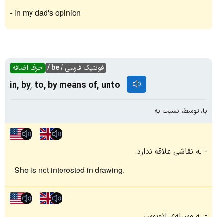
in my dad's opinion
فونتیک فارسی
/ be /
حرف اضافه
in, by, to, by means of, unto
با، توسط، نسبت به
به نقاشی علاقه ندارد.
She is not interested in drawing.
به وسیله‌ی اتوبوس