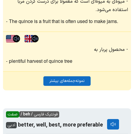
میوه‌ی به میوه‌ای است که معمولاً برای درست کردن مربا
استفاده می‌شود.
The quince is a fruit that is often used to make jams.
محصول پربار به
plentiful harvest of quince tree
نمونه‌جمله‌های بیشتر
فونتیک فارسی
/ beh /
صفت
better, well, best, more preferable
ادبی