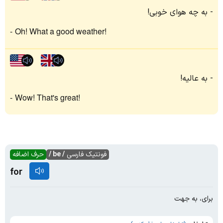
به چه هوای خوبی!
Oh! What a good weather!
به عالیه!
Wow! That's great!
فونتیک فارسی
/ be /
حرف اضافه
for
برای، به جهت