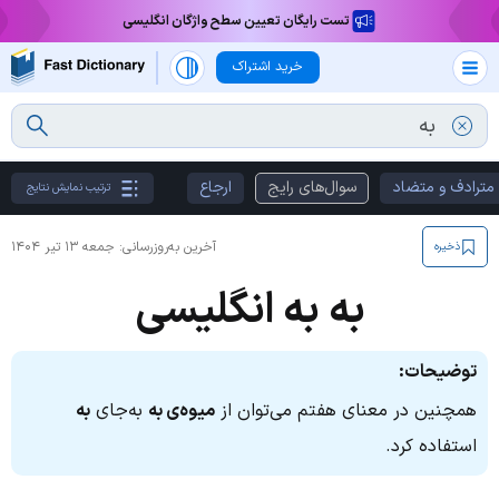
تست رایگان تعیین سطح واژگان انگلیسی
خرید اشتراک
مترادف و متضاد
سوال‌های رایج
ارجاع
ترتیب نمایش نتایج
آخرین به‌روزرسانی:
جمعه ۱۳ تیر ۱۴۰۴
ذخیره
به به انگلیسی
توضیحات:
همچنین در معنای هفتم می‌توان از
میوه‌ی به
به‌جای
به
استفاده کرد.