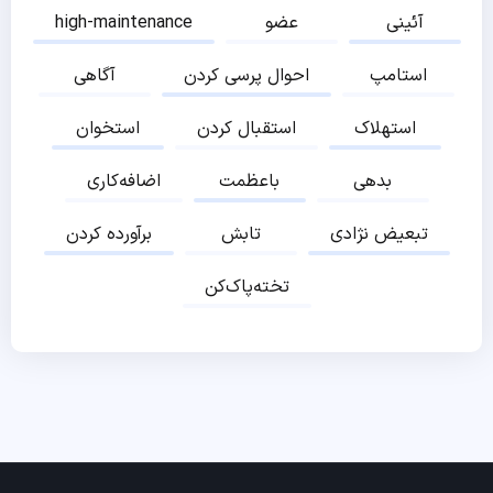
آئینی
عضو
high-maintenance
استامپ
احوال پرسی کردن
آگاهی
استهلاک
استقبال کردن
استخوان
بدهی
باعظمت
اضافه‌کاری
تبعیض نژادی
تابش
برآورده کردن
تخته‌پاک‌کن