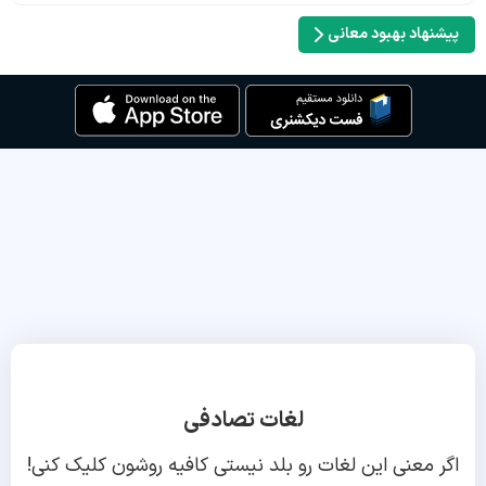
پیشنهاد بهبود معانی
لغات تصادفی
اگر معنی این لغات رو بلد نیستی کافیه روشون کلیک کنی!