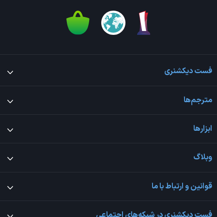
فست دیکشنری
مترجم‌ها
ابزارها
وبلاگ
قوانین و ارتباط با ما
فست دیکشنری در شبکه‌های اجتماعی