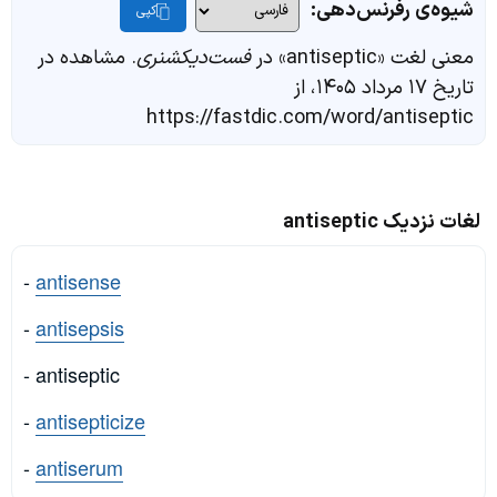
شیوه‌ی رفرنس‌دهی:
کپی
معنی لغت «antiseptic» در
فست‌دیکشنری
. مشاهده در
تاریخ ۱۷ مرداد ۱۴۰۵، از
https://fastdic.com/word/antiseptic
لغات نزدیک antiseptic
-
antisense
-
antisepsis
- antiseptic
-
antisepticize
-
antiserum