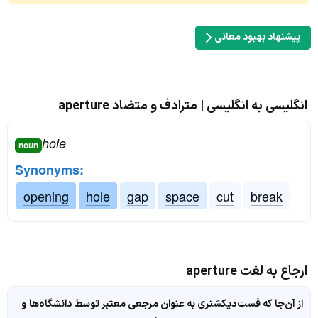
پیشنهاد بهبود معانی
انگلیسی به انگلیسی | مترادف و متضاد aperture
hole
noun
Synonyms:
opening
hole
gap
space
cut
break
ارجاع به لغت aperture
از آن‌جا که فست‌دیکشنری به عنوان مرجعی معتبر توسط دانشگاه‌ها و