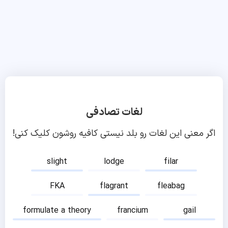
لغات تصادفی
اگر معنی این لغات رو بلد نیستی کافیه روشون کلیک کنی!
slight
lodge
filar
FKA
flagrant
fleabag
formulate a theory
francium
gail