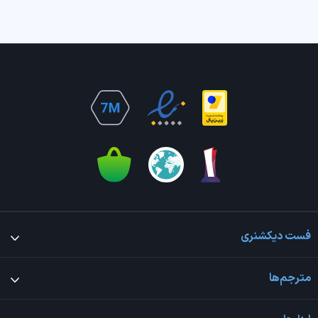
فست دیکشنری
مترجم‌ها