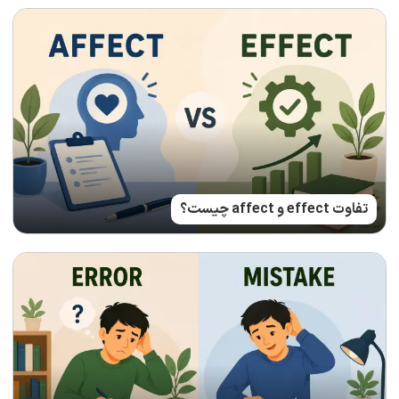
تفاوت effect و affect چیست؟