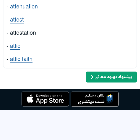
-
attenuation
-
attest
- attestation
-
attic
-
attic faith
پیشنهاد بهبود معانی