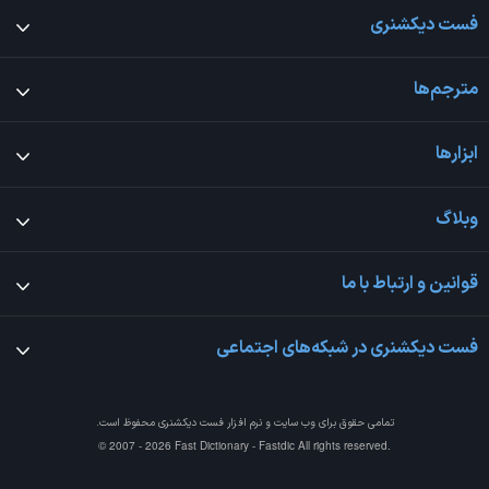
فست دیکشنری
مترجم‌ها
ابزارها
وبلاگ
قوانین و ارتباط با ما
فست دیکشنری در شبکه‌های اجتماعی
تمامی حقوق برای وب سایت و نرم افزار
فست دیکشنری
محفوظ است.
© 2007 - 2026 Fast Dictionary - Fastdic All rights reserved.