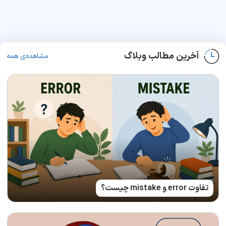
آخرین مطالب وبلاگ
مشاهده‌ی همه
تفاوت error و mistake چیست؟