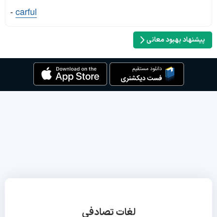
-
carful
پیشنهاد بهبود معانی
لغات تصادفی