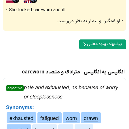
She looked careworn and ill.
او غمگین و بیمار به نظر می‌رسید.
پیشنهاد بهبود معانی
انگلیسی به انگلیسی | مترادف و متضاد careworn
pale and exhausted, as because of worry
adjective
or sleeplessness
Synonyms:
exhausted
fatigued
worn
drawn