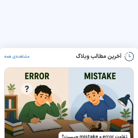
آخرین مطالب وبلاگ
مشاهده‌ی همه
تفاوت error و mistake چیست؟