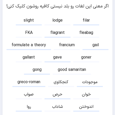
اگر معنی این لغات رو بلد نیستی کافیه روشون کلیک کنی!
slight
lodge
filar
FKA
flagrant
fleabag
formulate a theory
francium
gail
gallant
gave
goner
gong
good samaritan
موجودات
کنجکاوی
greco-roman
خوان
حرص
صواب
اندوختن
شاداب
روا