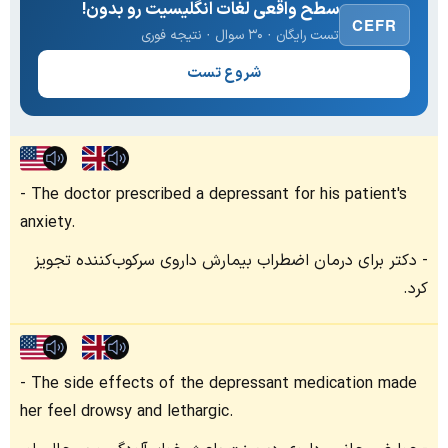
سطح واقعی لغات انگلیسیت رو بدون!
CEFR
تست رایگان · ۳۰ سوال · نتیجه فوری
شروع تست
The doctor prescribed a depressant for his patient's
anxiety.
دکتر برای درمان اضطراب بیمارش داروی سرکوب‌کننده تجویز
کرد.
The side effects of the depressant medication made
her feel drowsy and lethargic.