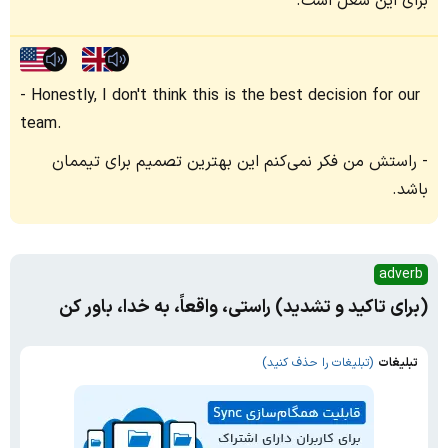
برای این شغل است.
Honestly, I don't think this is the best decision for our
team.
راستش من فکر نمی‌کنم این بهترین تصمیم برای تیممان
باشد.
adverb
(برای تاکید و تشدید) راستی، واقعاً، به خدا، باور کن
تبلیغات
(تبلیغات را حذف کنید)