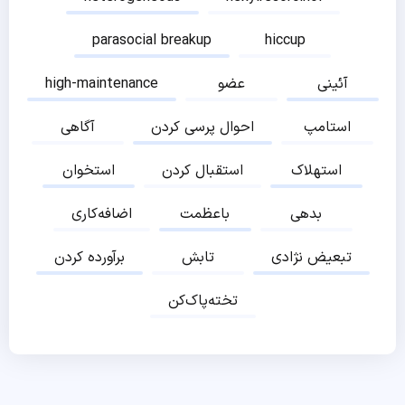
parasocial breakup
hiccup
آئینی
عضو
high-maintenance
استامپ
احوال پرسی کردن
آگاهی
استهلاک
استقبال کردن
استخوان
بدهی
باعظمت
اضافه‌کاری
تبعیض نژادی
تابش
برآورده کردن
تخته‌پاک‌کن