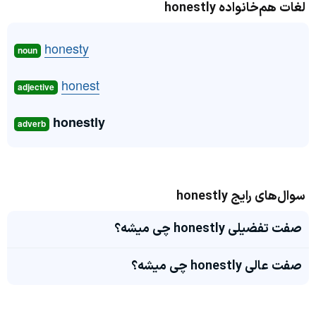
لغات هم‌خانواده honestly
honesty
noun
honest
adjective
honestly
adverb
سوال‌های رایج honestly
صفت تفضیلی honestly چی میشه؟
صفت عالی honestly چی میشه؟