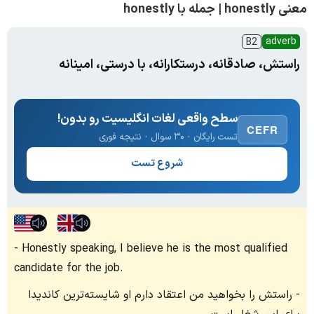
معنی honestly | جمله با honestly
adverb
B2
راستش، صادقانه، درستکارانه، با درستی، امینانه
سطح واقعی لغات انگلیسیت رو بدون!
CEFR
تست رایگان · ۳۰ سوال · نتیجه فوری
شروع تست
Honestly speaking, I believe he is the most qualified
candidate for the job.
راستش را بخواهید من اعتقاد دارم او شایسته‌ترین کاندیدا