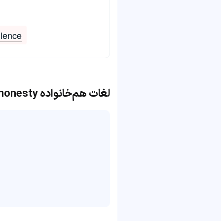
ulence
لغات هم‌خانواده honesty