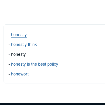
-
honestly
-
honestly think
- honesty
-
honesty is the best policy
-
honewort