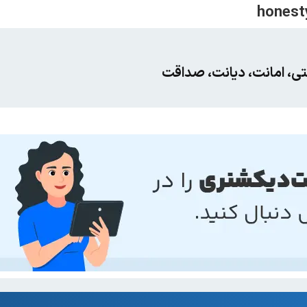
تی، امانت، دیانت، صداقت