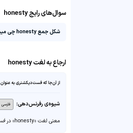
سوال‌های رایج honesty
شکل جمع honesty چی میشه؟
ارجاع به لغت honesty
از آن‌جا که فست‌دیکشنری به عنوان 
شیوه‌ی رفرنس‌دهی:
معنی لغت «honesty» در
فس