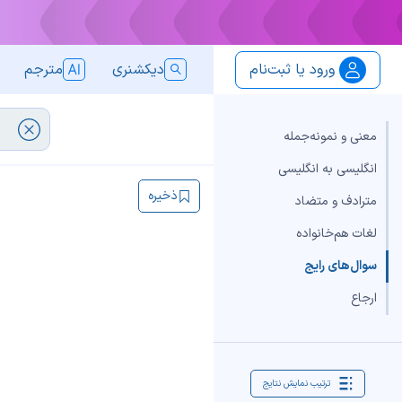
ورود یا ثبت‌نام
دیکشنری
مترجم
معنی و نمونه‌جمله
انگلیسی به انگلیسی
ذخیره
مترادف و متضاد
لغات هم‌خانواده
سوال‌های رایج
ارجاع
ترتیب نمایش نتایج