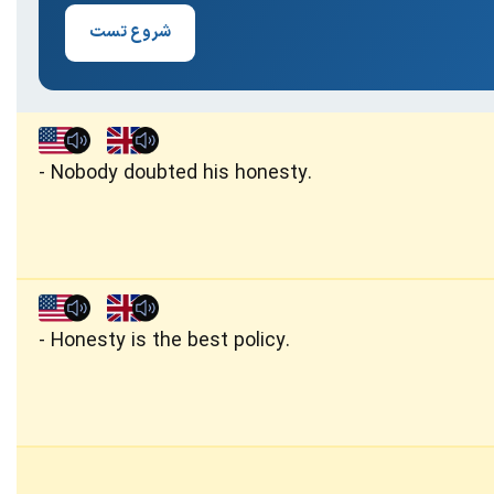
شروع تست
Nobody doubted his honesty.
Honesty is the best policy.