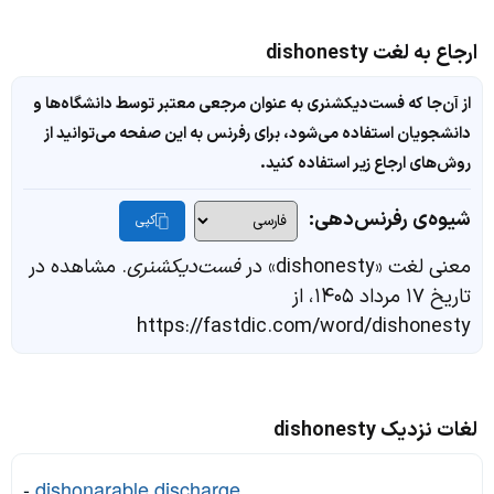
ارجاع به لغت dishonesty
از آن‌جا که فست‌دیکشنری به عنوان مرجعی معتبر توسط دانشگاه‌ها و
دانشجویان استفاده می‌شود، برای رفرنس به این صفحه می‌توانید از
روش‌های ارجاع زیر استفاده کنید.
شیوه‌ی رفرنس‌دهی:
کپی
معنی لغت «dishonesty» در
فست‌دیکشنری
. مشاهده در
تاریخ ۱۷ مرداد ۱۴۰۵، از
https://fastdic.com/word/dishonesty
لغات نزدیک dishonesty
-
dishonarable discharge