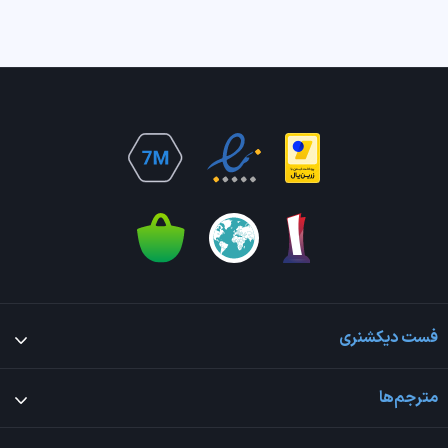
فست دیکشنری
مترجم‌ها