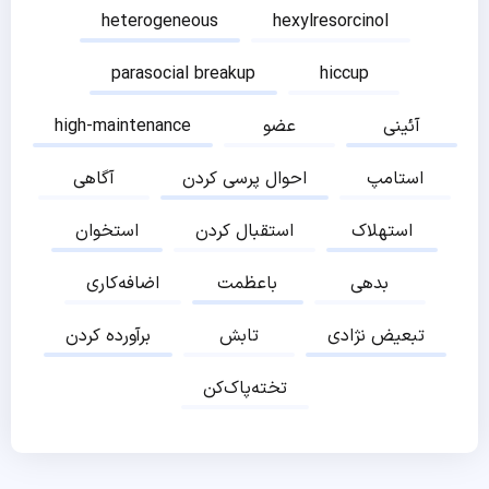
heterogeneous
hexylresorcinol
parasocial breakup
hiccup
آئینی
عضو
high-maintenance
استامپ
احوال پرسی کردن
آگاهی
استهلاک
استقبال کردن
استخوان
بدهی
باعظمت
اضافه‌کاری
تبعیض نژادی
تابش
برآورده کردن
تخته‌پاک‌کن