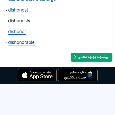
-
dishonest
- dishonesty
-
dishonor
-
dishonorable
پیشنهاد بهبود معانی