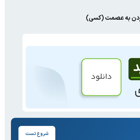
 کردن به عصمت (کسی)
شروع تست