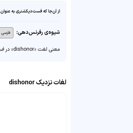
از آن‌جا که فست‌دیکشنری به عنوان 
شیوه‌ی رفرنس‌دهی:
معنی لغت «dishonor» در
فس
لغات نزدیک dishonor