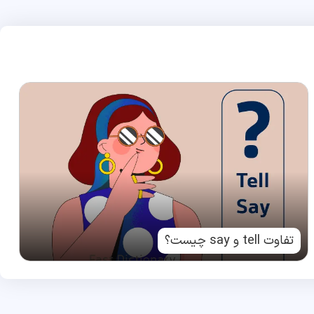
تفاوت tell و say چیست؟