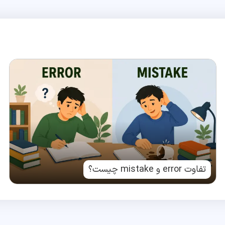
تفاوت error و mistake چیست؟