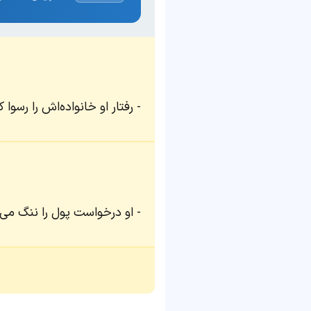
رفتار او خانواده‌اش را رسوا ک
او درخواست پول را ننگ می