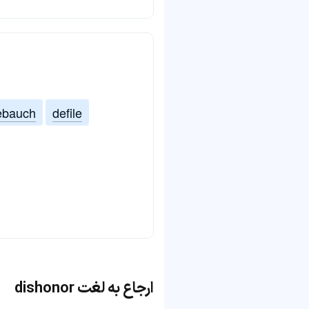
ebauch
defile
ارجاع به لغت dishonor