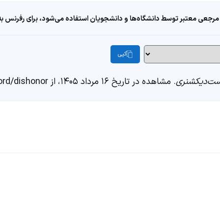
مرجعی معتبر توسط دانشگاه‌ها و دانشجویان استفاده می‌شود، برای رفرنس به ا
کپی
ت‌دیکشنری
. مشاهده در تاریخ ۱۶ مرداد ۱۴۰۵، از https://fastdic.com/word/dishonor