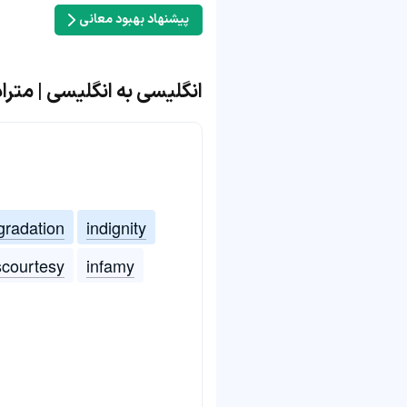
پیشنهاد بهبود معانی
انگلیسی به انگلیسی | مترادف و 
gradation
indignity
scourtesy
infamy