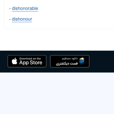
-
dishonorable
-
dishonour