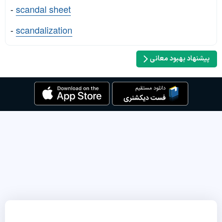
-
scandal sheet
-
scandalization
پیشنهاد بهبود معانی