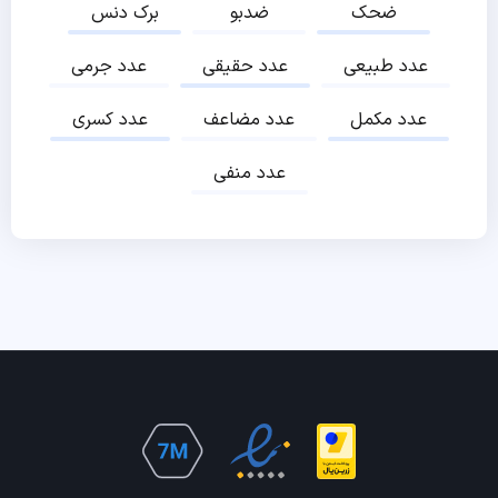
ضحک
ضدبو
برک دنس
عدد طبیعی
عدد حقیقی
عدد جرمی
عدد مکمل
عدد مضاعف
عدد کسری
عدد منفی