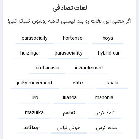
لغات تصادفی
اگر معنی این لغات رو بلد نیستی کافیه روشون کلیک کنی!
parasocially
hortense
hoya
huizinga
parasociality
hybrid car
euthanasia
inveiglement
jerky movement
elite
koala
leb
luanda
mahonia
تلمذ کردن
تفاهم
mazurka
دقت کردن
خوش لباس
جداگانه