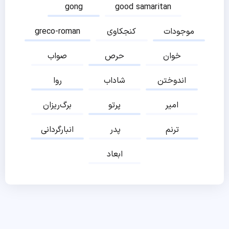
gong
good samaritan
موجودات
کنجکاوی
greco-roman
خوان
حرص
صواب
اندوختن
شاداب
روا
امیر
پرتو
برگ‌ریزان
ترنم
پدر
انبارگردانی
ابعاد