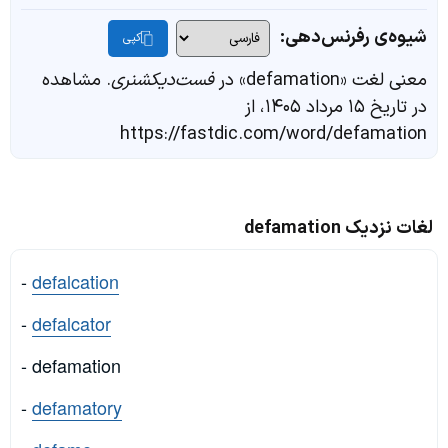
شیوه‌ی رفرنس‌دهی:
کپی
معنی لغت «defamation» در
فست‌دیکشنری
. مشاهده
در تاریخ ۱۵ مرداد ۱۴۰۵، از
https://fastdic.com/word/defamation
لغات نزدیک defamation
-
defalcation
-
defalcator
- defamation
-
defamatory