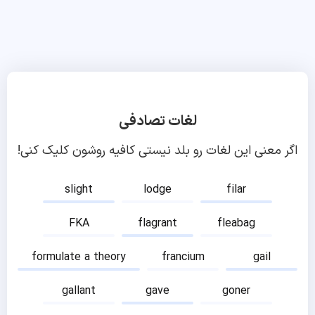
لغات تصادفی
اگر معنی این لغات رو بلد نیستی کافیه روشون کلیک کنی!
slight
lodge
filar
FKA
flagrant
fleabag
formulate a theory
francium
gail
gallant
gave
goner