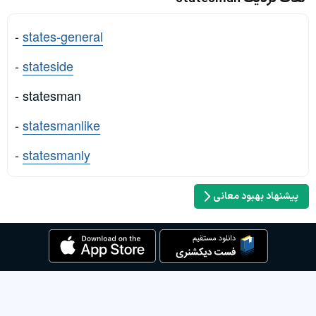
-
states-general
-
stateside
- statesman
-
statesmanlike
-
statesmanly
پیشنهاد بهبود معانی