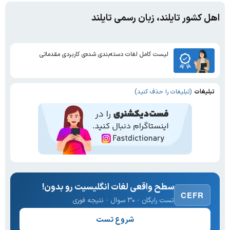
اهل کشور تایلند، زبان رسمی تایلند
لیست کامل لغات دسته‌بندی شده‌ی کاربردی مقدماتی
تبلیغات
(تبلیغات را حذف کنید)
سطح واقعی لغات انگلیسیت رو بدون!
CEFR
تست رایگان · ۳۰ سوال · نتیجه فوری
شروع تست