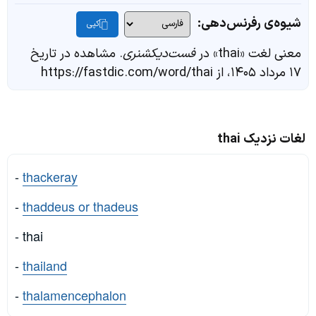
شیوه‌ی رفرنس‌دهی:
کپی
معنی لغت «thai» در
فست‌دیکشنری
. مشاهده در تاریخ
۱۷ مرداد ۱۴۰۵، از https://fastdic.com/word/thai
لغات نزدیک thai
-
thackeray
-
thaddeus or thadeus
- thai
-
thailand
-
thalamencephalon