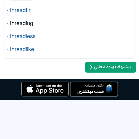
-
threadfin
- threading
-
threadless
-
threadlike
پیشنهاد بهبود معانی