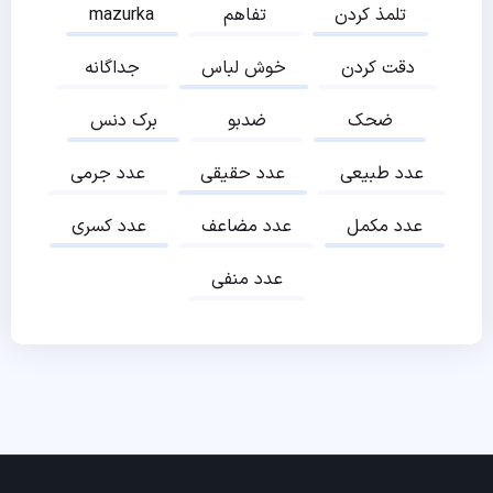
تلمذ کردن
تفاهم
mazurka
دقت کردن
خوش لباس
جداگانه
ضحک
ضدبو
برک دنس
عدد طبیعی
عدد حقیقی
عدد جرمی
عدد مکمل
عدد مضاعف
عدد کسری
عدد منفی