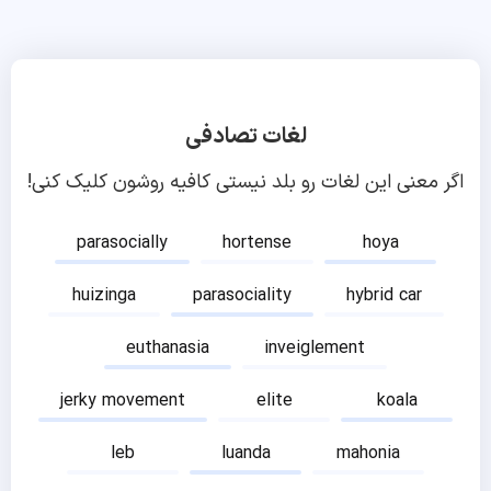
لغات تصادفی
اگر معنی این لغات رو بلد نیستی کافیه روشون کلیک کنی!
parasocially
hortense
hoya
huizinga
parasociality
hybrid car
euthanasia
inveiglement
jerky movement
elite
koala
leb
luanda
mahonia