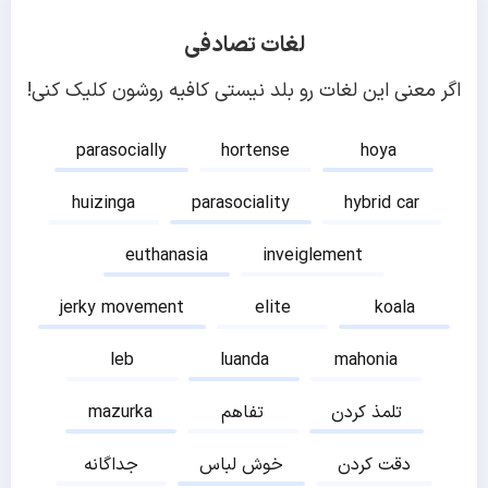
لغات تصادفی
اگر معنی این لغات رو بلد نیستی کافیه روشون کلیک کنی!
parasocially
hortense
hoya
huizinga
parasociality
hybrid car
euthanasia
inveiglement
jerky movement
elite
koala
leb
luanda
mahonia
تلمذ کردن
تفاهم
mazurka
دقت کردن
خوش لباس
جداگانه