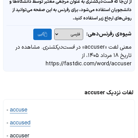
از آن‌جا که فست‌دیکشنری به عنوان مرجعی معتبر توسط دانشگاه‌ها و
دانشجویان استفاده می‌شود، برای رفرنس به این صفحه می‌توانید از
روش‌های ارجاع زیر استفاده کنید.
شیوه‌ی رفرنس‌دهی:
کپی
معنی لغت «accuser» در
فست‌دیکشنری
. مشاهده در
تاریخ ۱۸ مرداد ۱۴۰۵، از
https://fastdic.com/word/accuser
لغات نزدیک accuser
-
accuse
-
accused
- accuser