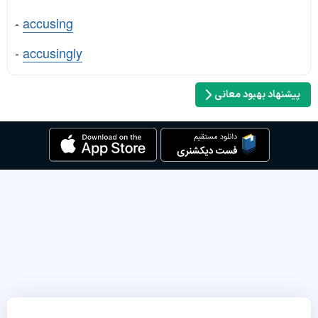
-
accusing
-
accusingly
پیشنهاد بهبود معانی