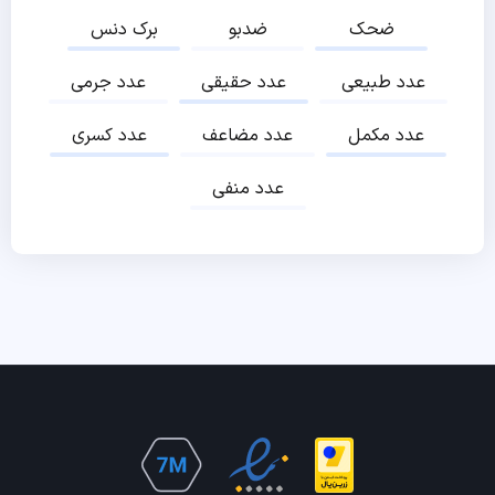
ضحک
ضدبو
برک دنس
عدد طبیعی
عدد حقیقی
عدد جرمی
عدد مکمل
عدد مضاعف
عدد کسری
عدد منفی