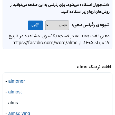
دانشجویان استفاده می‌شود، برای رفرنس به این صفحه می‌توانید از
روش‌های ارجاع زیر استفاده کنید.
شیوه‌ی رفرنس‌دهی:
کپی
معنی لغت «alms» در
فست‌دیکشنری
. مشاهده در تاریخ
۱۷ مرداد ۱۴۰۵، از https://fastdic.com/word/alms
لغات نزدیک alms
-
almoner
-
almost
- alms
-
almsgiving