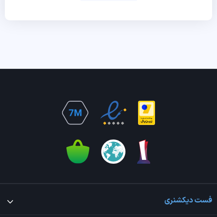
فست دیکشنری