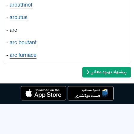
-
arbuthnot
-
arbutus
- arc
-
arc boutant
-
arc furnace
پیشنهاد بهبود معانی