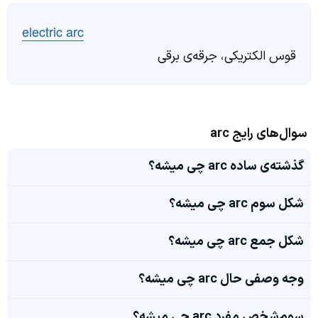
electric arc
قوس الکتریکی، جرقه‌ی برقی
سوال‌های رایج arc
گذشته‌ی ساده arc چی میشه؟
شکل سوم arc چی میشه؟
شکل جمع arc چی میشه؟
وجه وصفی حال arc چی میشه؟
سوم‌شخص مفرد arc چی میشه؟