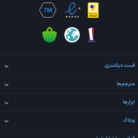
فست دیکشنری
مترجم‌ها
ابزارها
وبلاگ