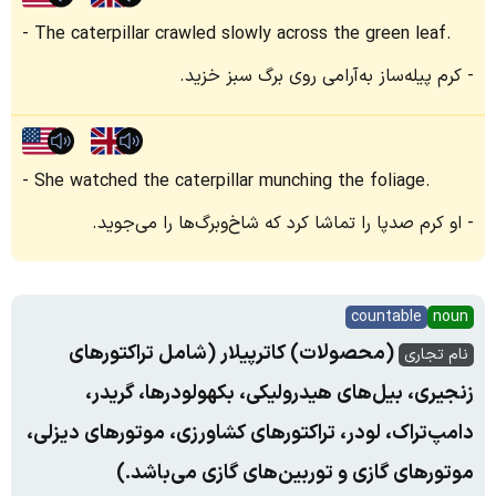
The caterpillar crawled slowly across the green leaf.
کرم پیله‌ساز به‌آرامی روی برگ سبز خزید.
She watched the caterpillar munching the foliage.
او کرم صدپا را تماشا کرد که شاخ‌وبرگ‌ها را می‌جوید.
countable
noun
(محصولات) کاترپیلار (شامل تراکتورهای
نام تجاری
زنجیری، بیل‌های هیدرولیکی، بکهولودرها، گریدر،
دامپ‌تراک، لودر، تراکتورهای کشاورزی، موتورهای دیزلی،
موتورهای گازی و توربین‌های گازی می‌باشد.)