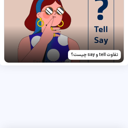
تفاوت tell و say چیست؟