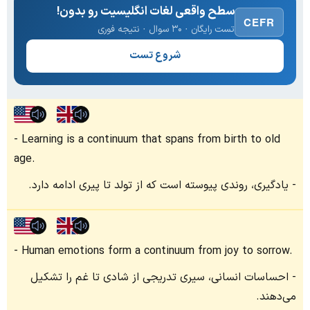
سطح واقعی لغات انگلیسیت رو بدون!
CEFR
تست رایگان · ۳۰ سوال · نتیجه فوری
شروع تست
Learning is a continuum that spans from birth to old
age.
یادگیری، روندی پیوسته است که از تولد تا پیری ادامه دارد.
Human emotions form a continuum from joy to sorrow.
احساسات انسانی، سیری تدریجی از شادی تا غم را تشکیل
می‌دهند.