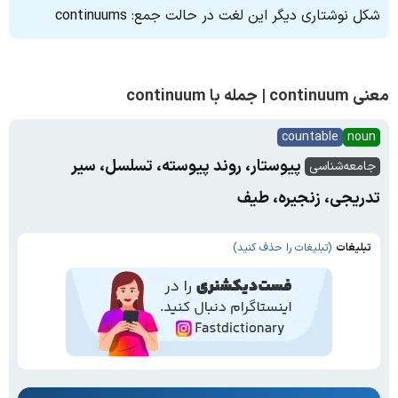
شکل نوشتاری دیگر این لغت در حالت جمع: continuums
معنی continuum | جمله با continuum
countable
noun
پیوستار، روند پیوسته، تسلسل، سیر
جامعه‌شناسی
تدریجی، زنجیره، طیف
تبلیغات
(تبلیغات را حذف کنید)