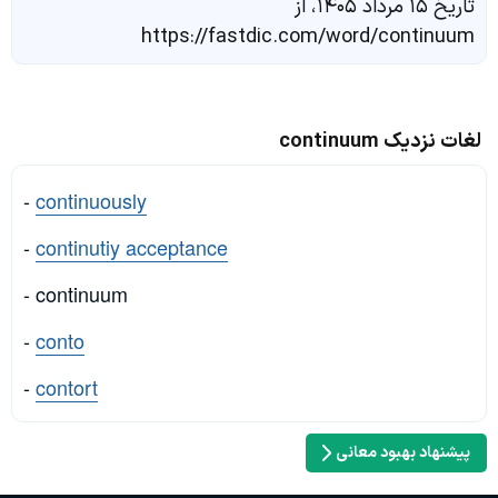
تاریخ ۱۵ مرداد ۱۴۰۵، از
https://fastdic.com/word/continuum
لغات نزدیک continuum
-
continuously
-
continutiy acceptance
- continuum
-
conto
-
contort
پیشنهاد بهبود معانی