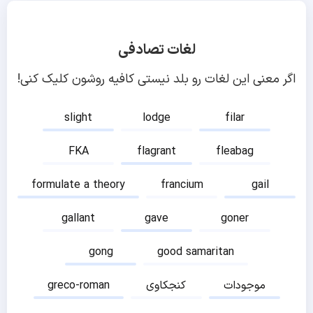
لغات تصادفی
اگر معنی این لغات رو بلد نیستی کافیه روشون کلیک کنی!
slight
lodge
filar
FKA
flagrant
fleabag
formulate a theory
francium
gail
gallant
gave
goner
gong
good samaritan
موجودات
کنجکاوی
greco-roman