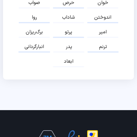
خوان
حرص
صواب
اندوختن
شاداب
روا
امیر
پرتو
برگ‌ریزان
ترنم
پدر
انبارگردانی
ابعاد