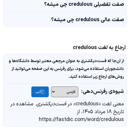
صفت تفضیلی credulous چی میشه؟
صفت عالی credulous چی میشه؟
ارجاع به لغت credulous
از آن‌جا که فست‌دیکشنری به عنوان مرجعی معتبر توسط دانشگاه‌ها و
دانشجویان استفاده می‌شود، برای رفرنس به این صفحه می‌توانید از
روش‌های ارجاع زیر استفاده کنید.
شیوه‌ی رفرنس‌دهی:
کپی
معنی لغت «credulous» در
فست‌دیکشنری
. مشاهده در
تاریخ ۱۸ مرداد ۱۴۰۵، از
https://fastdic.com/word/credulous