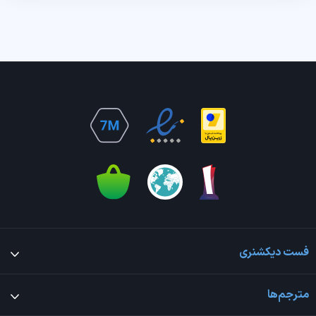
فست دیکشنری
مترجم‌ها