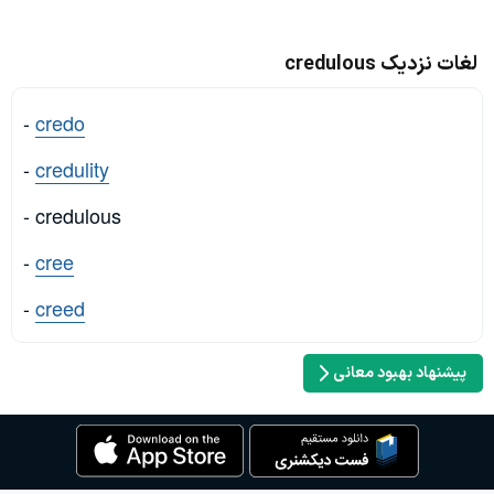
لغات نزدیک credulous
-
credo
-
credulity
- credulous
-
cree
-
creed
پیشنهاد بهبود معانی