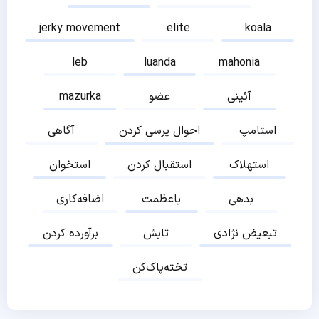
jerky movement
elite
koala
leb
luanda
mahonia
آئینی
عضو
mazurka
استامپ
احوال پرسی کردن
آگاهی
استهلاک
استقبال کردن
استخوان
بدهی
باعظمت
اضافه‌کاری
تبعیض نژادی
تابش
برآورده کردن
تخته‌پاک‌کن