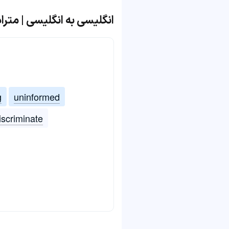
انگلیسی به انگلیسی | مترادف و مت
g
uninformed
iscriminate