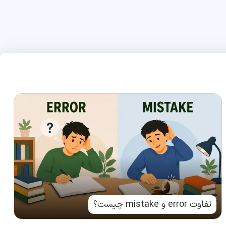
تفاوت error و mistake چیست؟