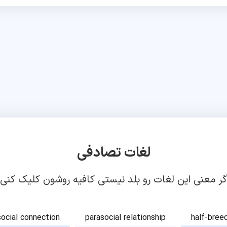
لغات تصادفی
گر معنی این لغات رو بلد نیستی کافیه روشون کلیک کنی!
social connection
parasocial relationship
half-bree