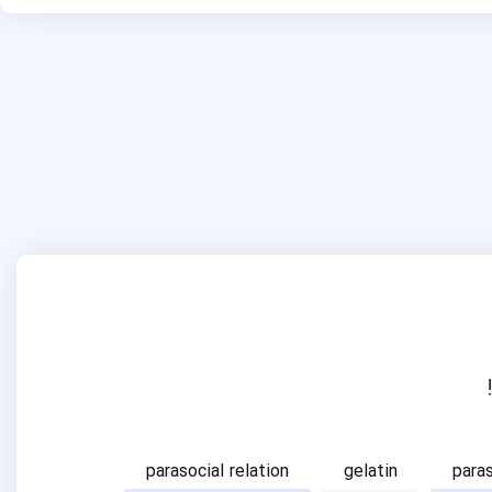
parasocial relation
gelatin
para