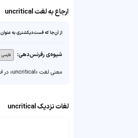
ارجاع به لغت uncritical
از آن‌جا که فست‌دیکشنری به عنوان 
شیوه‌ی رفرنس‌دهی:
معنی لغت «uncritical» در
ف
لغات نزدیک uncritical