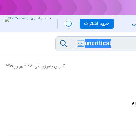
ن
خرید اشتراک
آخرین به‌روزرسانی:
۲۷ شهریور ۱۳۹۹
ʌn