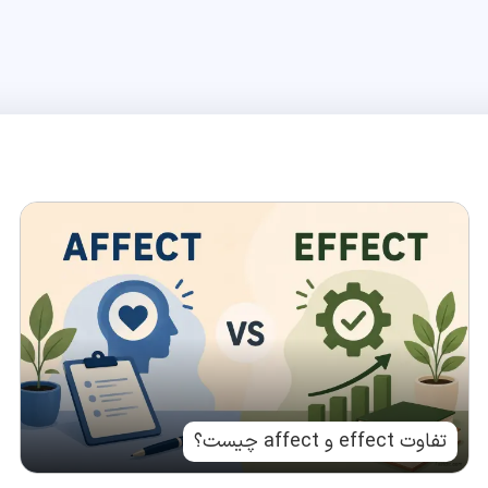
تفاوت effect و affect چیست؟