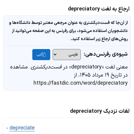
ارجاع به لغت depreciatory
از آن‌جا که فست‌دیکشنری به عنوان مرجعی معتبر توسط دانشگاه‌ها و
دانشجویان استفاده می‌شود، برای رفرنس به این صفحه می‌توانید از
روش‌های ارجاع زیر استفاده کنید.
شیوه‌ی رفرنس‌دهی:
کپی
معنی لغت «depreciatory» در
فست‌دیکشنری
. مشاهده
در تاریخ ۱۹ مرداد ۱۴۰۵، از
https://fastdic.com/word/depreciatory
لغات نزدیک depreciatory
-
depreciate