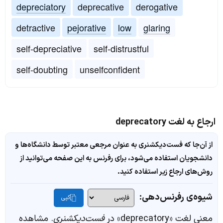
depreciatory
deprecative
derogative
detractive
pejorative
low
glaring
self-depreciative
self-distrustful
self-doubting
unselfconfident
ارجاع به لغت deprecatory
از آن‌جا که فست‌دیکشنری به عنوان مرجعی معتبر توسط دانشگاه‌ها و
دانشجویان استفاده می‌شود، برای رفرنس به این صفحه می‌توانید از
روش‌های ارجاع زیر استفاده کنید.
شیوه‌ی رفرنس‌دهی:
کپی
معنی لغت «deprecatory» در
فست‌دیکشنری
. مشاهده