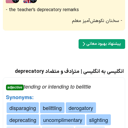
the teacher's deprecatory remarks
سخنان نکوهش‌آمیز معلم
پیشنهاد بهبود معانی
انگلیسی به انگلیسی | مترادف و متضاد deprecatory
tending or intending to belittle
adjective
Synonyms:
disparaging
belittling
derogatory
deprecating
uncomplimentary
slighting