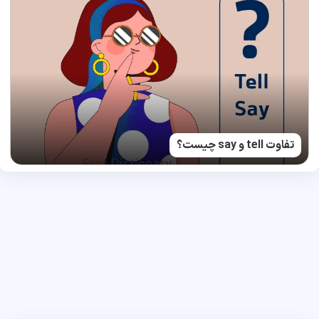
تفاوت tell و say چیست؟