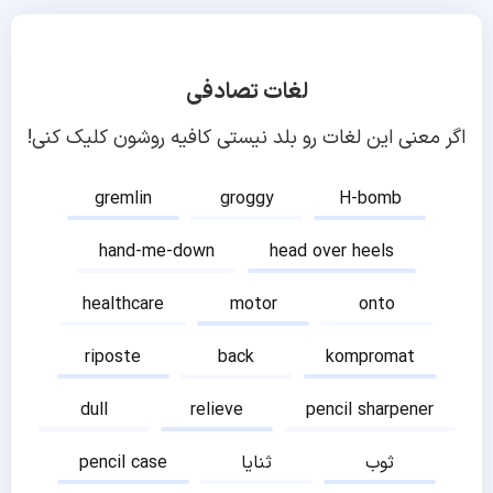
لغات تصادفی
اگر معنی این لغات رو بلد نیستی کافیه روشون کلیک کنی!
gremlin
groggy
H-bomb
hand-me-down
head over heels
healthcare
motor
onto
riposte
back
kompromat
dull
relieve
pencil sharpener
ثوب
ثنایا
pencil case