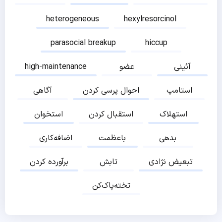
heterogeneous
hexylresorcinol
parasocial breakup
hiccup
آئینی
عضو
high-maintenance
استامپ
احوال پرسی کردن
آگاهی
استهلاک
استقبال کردن
استخوان
بدهی
باعظمت
اضافه‌کاری
تبعیض نژادی
تابش
برآورده کردن
تخته‌پاک‌کن