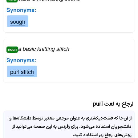
Synonyms:
sough
a basic knitting stitch
noun
Synonyms:
purl stitch
ارجاع به لغت purl
از آن‌جا که فست‌دیکشنری به عنوان مرجعی معتبر توسط دانشگاه‌ها و
دانشجویان استفاده می‌شود، برای رفرنس به این صفحه می‌توانید از
روش‌های ارجاع زیر استفاده کنید.