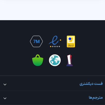
فست دیکشنری
مترجم‌ها