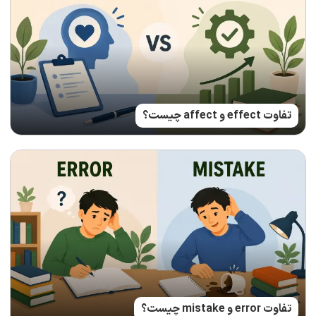
تفاوت effect و affect چیست؟
تفاوت error و mistake چیست؟