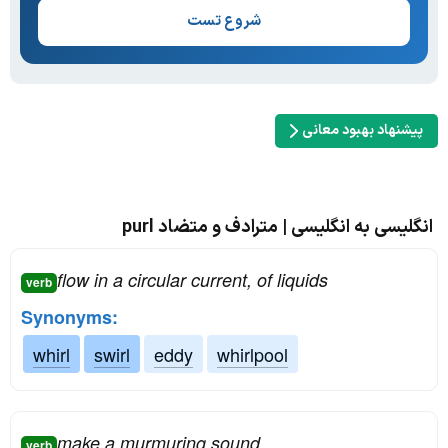
شروع تست
پیشنهاد بهبود معانی
انگلیسی به انگلیسی | مترادف و متضاد purl
flow in a circular current, of liquids
verb
Synonyms:
whirl
swirl
eddy
whirlpool
make a murmuring sound
verb