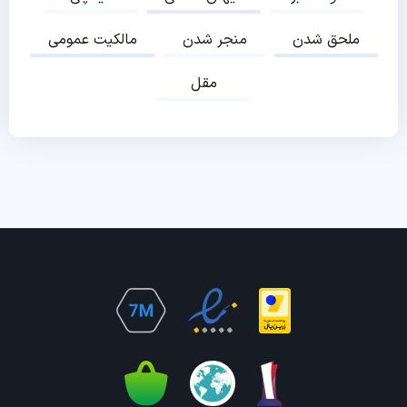
ملحق شدن
منجر شدن
مالکیت عمومی
مقل