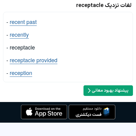
لغات نزدیک receptacle
-
recent past
-
recently
- receptacle
-
receptacle provided
-
reception
پیشنهاد بهبود معانی