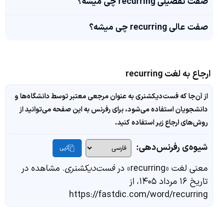
صفت تفضیلی recurring چی میشه؟
صفت عالی recurring چی میشه؟
ارجاع به لغت recurring
از آن‌جا که فست‌دیکشنری به عنوان مرجعی معتبر توسط دانشگاه‌ها و
دانشجویان استفاده می‌شود، برای رفرنس به این صفحه می‌توانید از
روش‌های ارجاع زیر استفاده کنید.
شیوه‌ی رفرنس‌دهی:
کپی
معنی لغت «recurring» در
فست‌دیکشنری
. مشاهده در
تاریخ ۱۶ مرداد ۱۴۰۵، از
https://fastdic.com/word/recurring